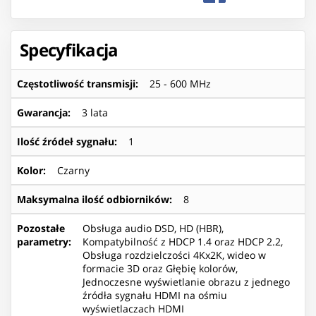
Specyfikacja
Częstotliwość transmisji
:
25 - 600 MHz
Gwarancja
:
3 lata
Ilość źródeł sygnału
:
1
Kolor
:
Czarny
Maksymalna ilość odbiorników
:
8
Pozostałe
Obsługa audio DSD, HD (HBR),
parametry
:
Kompatybilność z HDCP 1.4 oraz HDCP 2.2,
Obsługa rozdzielczości 4Kx2K, wideo w
formacie 3D oraz Głębię kolorów,
Jednoczesne wyświetlanie obrazu z jednego
źródła sygnału HDMI na ośmiu
wyświetlaczach HDMI