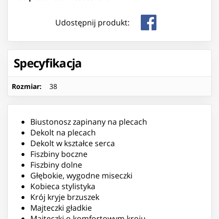
Udostępnij produkt:
Specyfikacja
Rozmiar
:
38
Biustonosz zapinany na plecach
Dekolt na plecach
Dekolt w kształce serca
Fiszbiny boczne
Fiszbiny dolne
Głębokie, wygodne miseczki
Kobieca stylistyka
Krój kryje brzuszek
Majteczki gładkie
Majteczki o komfortowym kroju