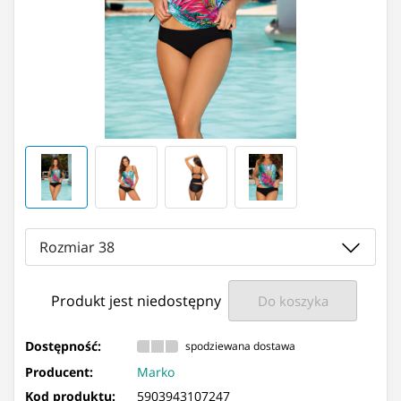
Rozmiar 38
Produkt jest niedostępny
Do koszyka
Dostępność:
spodziewana dostawa
Producent:
Marko
Kod produktu:
5903943107247