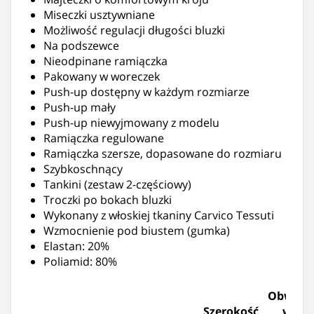
Miseczki usztywniane
Możliwość regulacji długości bluzki
Na podszewce
Nieodpinane ramiączka
Pakowany w woreczek
Push-up dostępny w każdym rozmiarze
Push-up mały
Push-up niewyjmowany z modelu
Ramiączka regulowane
Ramiączka szersze, dopasowane do rozmiaru
Szybkoschnący
Tankini (zestaw 2-częściowy)
Troczki po bokach bluzki
Wykonany z włoskiej tkaniny Carvico Tessuti
Wzmocnienie pod biustem (gumka)
Elastan: 20%
Poliamid: 80%
Obwód
Szerokość
w