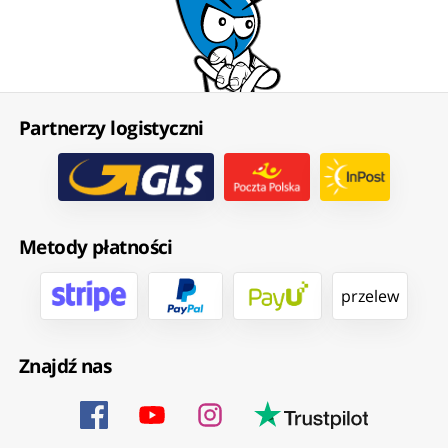
Partnerzy logistyczni
Metody płatności
przelew
Znajdź nas