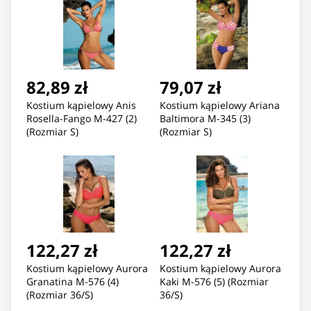
82,89 zł
79,07 zł
Kostium kąpielowy Anis
Kostium kąpielowy Ariana
Rosella-Fango M-427 (2)
Baltimora M-345 (3)
(Rozmiar S)
(Rozmiar S)
122,27 zł
122,27 zł
Kostium kąpielowy Aurora
Kostium kąpielowy Aurora
Granatina M-576 (4)
Kaki M-576 (5) (Rozmiar
(Rozmiar 36/S)
36/S)