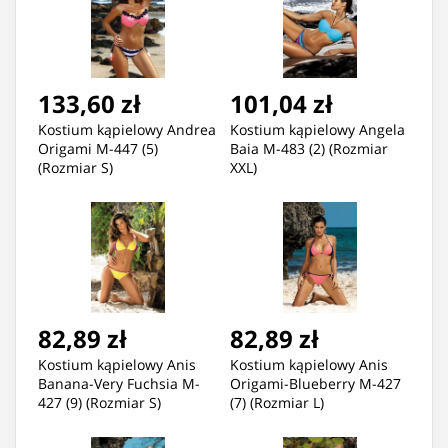
133,60 zł
101,04 zł
Kostium kąpielowy Andrea
Kostium kąpielowy Angela
Origami M-447 (5)
Baia M-483 (2) (Rozmiar
(Rozmiar S)
XXL)
82,89 zł
82,89 zł
Kostium kąpielowy Anis
Kostium kąpielowy Anis
Banana-Very Fuchsia M-
Origami-Blueberry M-427
427 (9) (Rozmiar S)
(7) (Rozmiar L)