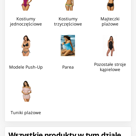
Kostiumy
Kostiumy
Majteczki
jednoczęściowe
trzyczęściowe
plażowe
Pozostałe stroje
Modele Push-Up
Parea
kąpielowe
Tuniki plażowe
Wszystkie produkty w tym dziale