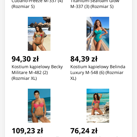
Cubano-Freeze M-337 (4)
Titanium-Seafoam Glow
(Rozmiar S)
M-337 (3) (Rozmiar S)
94,30 zł
84,39 zł
Kostium kąpielowy Becky
Kostium kąpielowy Belinda
Militare M-482 (2)
Luxury M-548 (6) (Rozmiar
(Rozmiar XL)
XL)
109,23 zł
76,24 zł