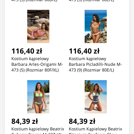
116,40 zł
116,40 zł
Kostium kąpielowy
Kostium kąpielowy
Barbara Arles-Origami M-
Barbara Picladilli-Nude M-
473 (5) (Rozmiar 80F/XL)
473 (9) (Rozmiar 80E/L)
84,39 zł
84,39 zł
Kostium kąpielowy Beatrix
Kostium Kąpielowy Beatrix