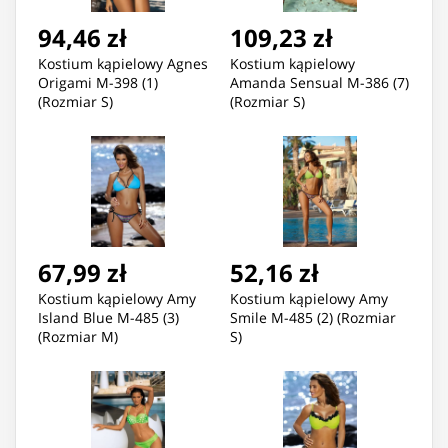
94,46 zł
109,23 zł
Kostium kąpielowy Agnes
Kostium kąpielowy
Origami M-398 (1)
Amanda Sensual M-386 (7)
(Rozmiar S)
(Rozmiar S)
67,99 zł
52,16 zł
Kostium kąpielowy Amy
Kostium kąpielowy Amy
Island Blue M-485 (3)
Smile M-485 (2) (Rozmiar
(Rozmiar M)
S)