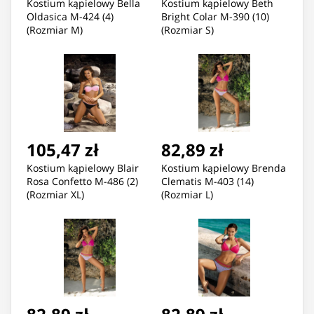
Kostium kąpielowy Bella
Kostium kąpielowy Beth
Oldasica M-424 (4)
Bright Colar M-390 (10)
(Rozmiar M)
(Rozmiar S)
105,47 zł
82,89 zł
Kostium kąpielowy Blair
Kostium kąpielowy Brenda
Rosa Confetto M-486 (2)
Clematis M-403 (14)
(Rozmiar XL)
(Rozmiar L)