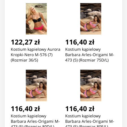
122,27 zł
116,40 zł
Kostium kąpielowy Aurora
Kostium kąpielowy
Kropki-Nero M-576 (7)
Barbara Arles-Origami M-
(Rozmiar 36/S)
473 (5) (Rozmiar 75D/L)
116,40 zł
116,40 zł
Kostium kąpielowy
Kostium kąpielowy
Barbara Arles-Origami M-
Barbara Arles-Origami M-
473 (5) (Rozmiar 80D/L)
473 (5) (Rozmiar 80E/L)