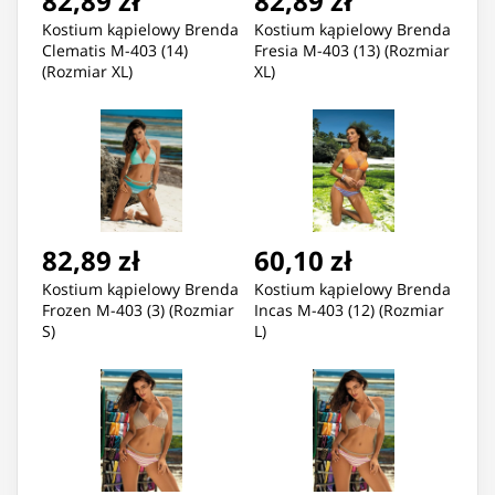
82,89 zł
82,89 zł
Kostium kąpielowy Brenda
Kostium kąpielowy Brenda
Clematis M-403 (14)
Fresia M-403 (13) (Rozmiar
(Rozmiar XL)
XL)
82,89 zł
60,10 zł
Kostium kąpielowy Brenda
Kostium kąpielowy Brenda
Frozen M-403 (3) (Rozmiar
Incas M-403 (12) (Rozmiar
S)
L)