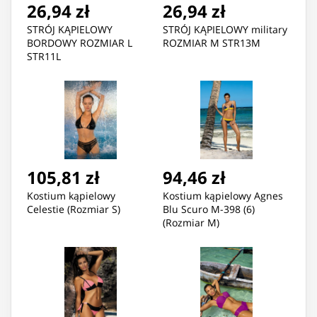
26,94 zł
26,94 zł
STRÓJ KĄPIELOWY
STRÓJ KĄPIELOWY military
BORDOWY ROZMIAR L
ROZMIAR M STR13M
STR11L
105,81 zł
94,46 zł
Kostium kąpielowy
Kostium kąpielowy Agnes
Celestie (Rozmiar S)
Blu Scuro M-398 (6)
(Rozmiar M)