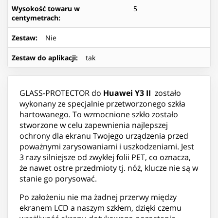
Wysokość towaru w
5
centymetrach
:
Zestaw
:
Nie
Zestaw do aplikacji
:
tak
GLASS-PROTECTOR do
Huawei Y3 II
zostało
wykonany ze specjalnie przetworzonego szkła
hartowanego. To wzmocnione szkło zostało
stworzone w celu zapewnienia najlepszej
ochrony dla ekranu Twojego urządzenia przed
poważnymi zarysowaniami i uszkodzeniami. Jest
3 razy silniejsze od zwykłej folii PET, co oznacza,
że nawet ostre przedmioty tj. nóż, klucze nie są w
stanie go porysować.
Po założeniu nie ma żadnej przerwy między
ekranem LCD a naszym szkłem, dzięki czemu