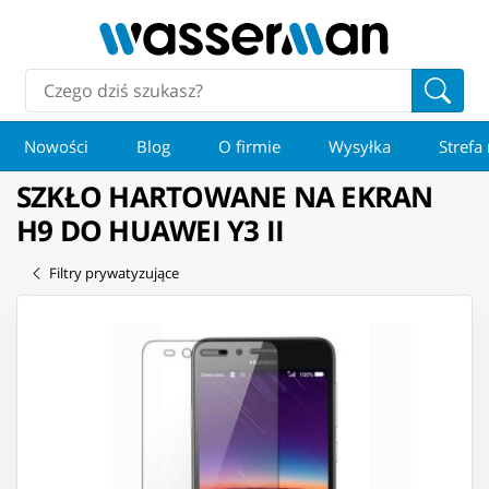
Nowości
Blog
O firmie
Wysyłka
Strefa
SZKŁO HARTOWANE NA EKRAN
H9 DO HUAWEI Y3 II
Filtry prywatyzujące