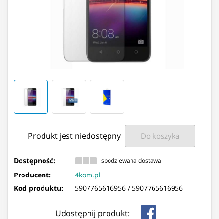
Produkt jest niedostępny
Do koszyka
Dostępność:
spodziewana dostawa
Producent:
4kom.pl
Kod produktu:
5907765616956 /
5907765616956
Udostępnij produkt: