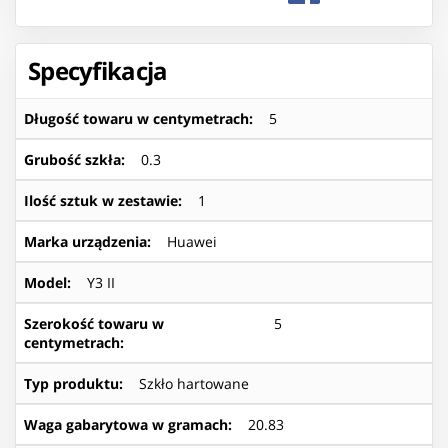
Specyfikacja
Długość towaru w centymetrach
:
5
Grubość szkła
:
0.3
Ilość sztuk w zestawie
:
1
Marka urządzenia
:
Huawei
Model
:
Y3 II
Szerokość towaru w
5
centymetrach
:
Typ produktu
:
Szkło hartowane
Waga gabarytowa w gramach
:
20.83