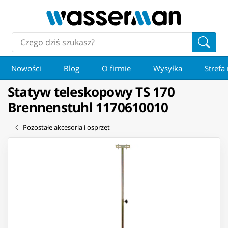
Nowości
Blog
O firmie
Wysyłka
Strefa
Statyw teleskopowy TS 170
Brennenstuhl 1170610010
Pozostałe akcesoria i osprzęt