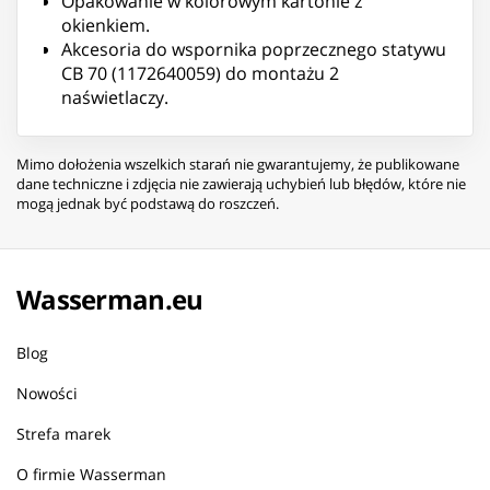
Opakowanie w kolorowym kartonie z
okienkiem.
Akcesoria do wspornika poprzecznego statywu
CB 70 (1172640059) do montażu 2
naświetlaczy.
Mimo dołożenia wszelkich starań nie gwarantujemy, że publikowane
dane techniczne i zdjęcia nie zawierają uchybień lub błędów, które nie
mogą jednak być podstawą do roszczeń.
Wasserman.eu
Blog
Nowości
Strefa marek
O firmie Wasserman