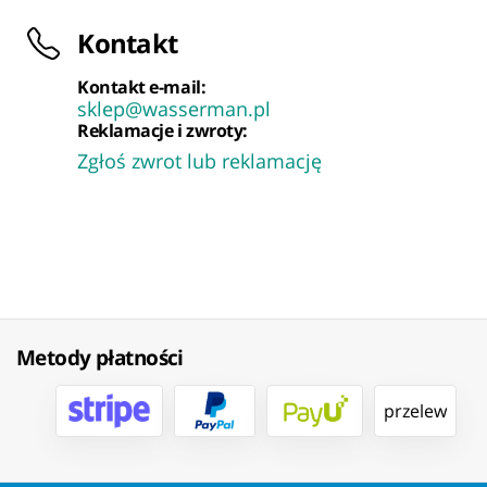
Kontakt
Kontakt e-mail:
sklep@wasserman.pl
Reklamacje i zwroty:
Zgłoś zwrot lub reklamację
Metody płatności
przelew