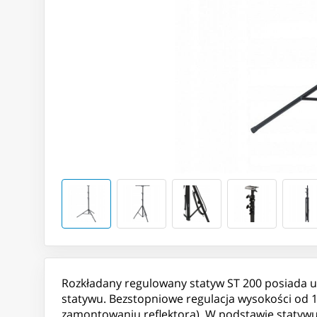
Rozkładany regulowany statyw ST 200 posiada 
statywu. Bezstopniowe regulacja wysokości od 
zamontowaniu reflektora). W podstawie statywu