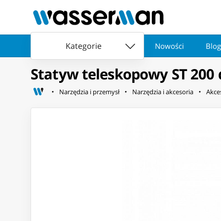
Kategorie
Nowości
Blog
Statyw teleskopowy ST 200 
Narzędzia i przemysł
Narzędzia i akcesoria
Akces