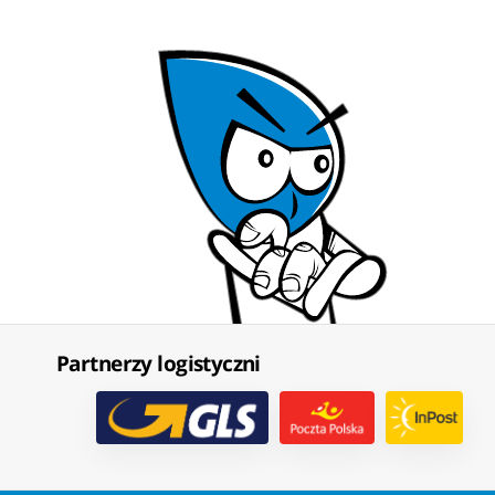
Partnerzy logistyczni