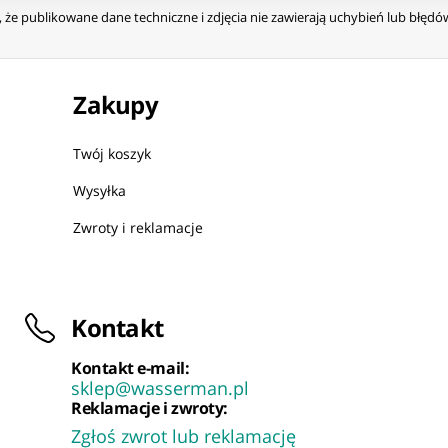
że publikowane dane techniczne i zdjęcia nie zawierają uchybień lub błęd
Zakupy
Twój koszyk
Wysyłka
Zwroty i reklamacje
Kontakt
Kontakt e-mail:
sklep@wasserman.pl
Reklamacje i zwroty:
Zgłoś zwrot lub reklamację