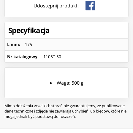
Udostępnij produkt:
Specyfikacja
L mm
:
175
Nr katalogowy
:
1105T 50
Waga: 500 g
Mimo dołożenia wszelkich starań nie gwarantujemy, że publikowane
dane techniczne i zdjęcia nie zawierają uchybień lub błędów, które nie
mogą jednak być podstawą do roszczeń.