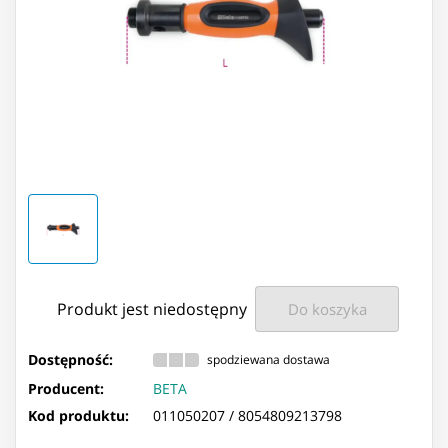
Produkt jest niedostępny
Do koszyka
Dostępność:
spodziewana dostawa
Producent:
BETA
Kod produktu:
011050207 /
8054809213798