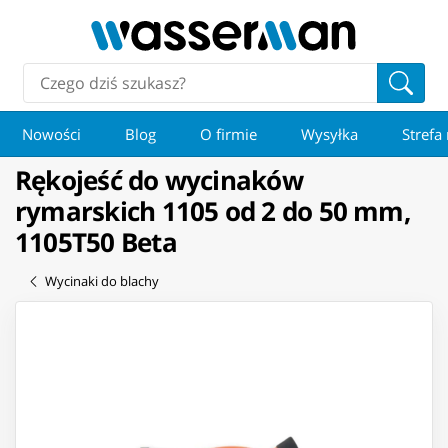
Nowości
Blog
O firmie
Wysyłka
Strefa
Rękojeść do wycinaków
rymarskich 1105 od 2 do 50 mm,
1105T50 Beta
Wycinaki do blachy