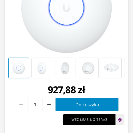
927,88 zł
Do koszyka
WEŹ LEASING TERAZ