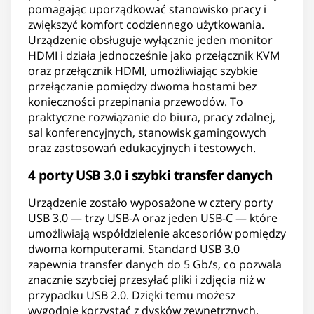
pomagając uporządkować stanowisko pracy i
zwiększyć komfort codziennego użytkowania.
Urządzenie obsługuje wyłącznie jeden monitor
HDMI i działa jednocześnie jako przełącznik KVM
oraz przełącznik HDMI, umożliwiając szybkie
przełączanie pomiędzy dwoma hostami bez
konieczności przepinania przewodów. To
praktyczne rozwiązanie do biura, pracy zdalnej,
sal konferencyjnych, stanowisk gamingowych
oraz zastosowań edukacyjnych i testowych.
4 porty USB 3.0 i szybki transfer danych
Urządzenie zostało wyposażone w cztery porty
USB 3.0 — trzy USB-A oraz jeden USB-C — które
umożliwiają współdzielenie akcesoriów pomiędzy
dwoma komputerami. Standard USB 3.0
zapewnia transfer danych do 5 Gb/s, co pozwala
znacznie szybciej przesyłać pliki i zdjęcia niż w
przypadku USB 2.0. Dzięki temu możesz
wygodnie korzystać z dysków zewnętrznych,