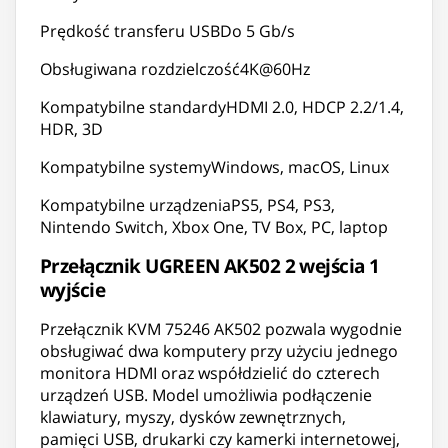
Prędkość transferu USBDo 5 Gb/s
Obsługiwana rozdzielczość4K@60Hz
Kompatybilne standardyHDMI 2.0, HDCP 2.2/1.4,
HDR, 3D
Kompatybilne systemyWindows, macOS, Linux
Kompatybilne urządzeniaPS5, PS4, PS3,
Nintendo Switch, Xbox One, TV Box, PC, laptop
Przełącznik UGREEN AK502 2 wejścia 1
wyjście
Przełącznik KVM 75246 AK502 pozwala wygodnie
obsługiwać dwa komputery przy użyciu jednego
monitora HDMI oraz współdzielić do czterech
urządzeń USB. Model umożliwia podłączenie
klawiatury, myszy, dysków zewnętrznych,
pamięci USB, drukarki czy kamerki internetowej,