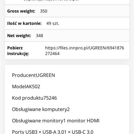
Gross weight
:
350
Ilość w kartonie
:
49 szt.
Net weight
:
348
Pobierz
https://files.innpro.pl/UGREEN/6941876
instrukcję
:
272464
ProducentUGREEN
ModelAK502
Kod produktu75246
Obsługiwane komputery2
Obsługiwane monitory1 monitor HDMI
Porty USB3 × USB-A 3.01 × USB-C 3.0