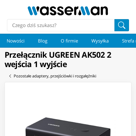
Nowości
Blog
O firmie
Wysyłka
Strefa
Przełącznik UGREEN AK502 2
wejścia 1 wyjście
Pozostałe adaptery, przejściówki i rozgałęźniki