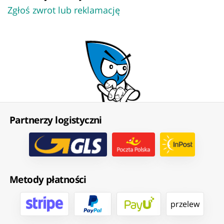
Zgłoś zwrot lub reklamację
Partnerzy logistyczni
Metody płatności
przelew