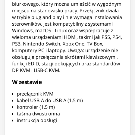
biurkowego, który można umieścić w wygodnym
miejscu na stanowisku pracy. Przełącznik działa
w trybie plug and play i nie wymaga instalowania
sterowników. Jest kompatybilny z systemami
Windows, macOS i Linux oraz współpracuje z
wieloma urządzeniami HDMI, takimi jak PS5, PS4,
PS3, Nintendo Switch, Xbox One, TV Box,
komputery PC i laptopy. Uwaga: urządzenie nie
obsługuje przełączania skrótami klawiszowymi,
funkcji EDID, stacji dokujących oraz standardów
DP KVM i USB-C KVM.
W zestawie
przełącznik KVM
kabel USB-A do USB-A (1.5 m)
kontroler (1.5 m)
taśma dwustronna
instrukcja obsługi