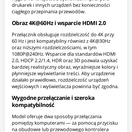
drukarek i innych urządzeń bez konieczności
ciągłego przepinania przewodów.
Obraz 4K@60Hz i wsparcie HDMI 2.0
Przełącznik obsługuje rozdzielczość do 4K przy
60 Hz i jest kompatybilny również z 4K@30Hz
oraz niższymi rozdzielczościami, w tym
1080P@240Hz. Wsparcie dla standardów HDMI
2.0, HDCP 2.2/1.4, HDR oraz 3D pozwala uzyskać
bardziej realistyczny obraz, wyraźniejsze kolory i
płynniejsze wyświetlanie treści. Aby urządzenie
działało prawidłowo, rozdzielczość urządzeń
wejściowych i wyświetlacza powinna być zgodna.
Wygodne przełączanie i szeroka
kompatybilność
Model oferuje dwa sposoby przełączania
pomiędzy komputerami — za pomocą przycisku
na obudowie lub przewodowego kontrolera