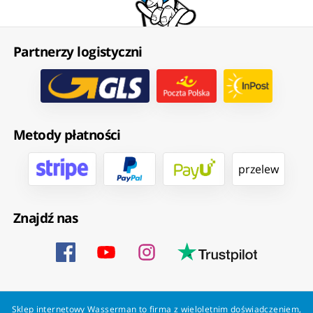
Partnerzy logistyczni
Metody płatności
przelew
Znajdź nas
Sklep internetowy Wasserman to firma z wieloletnim doświadczeniem,