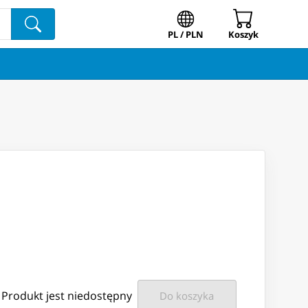
PL / PLN
Koszyk
Produkt jest niedostępny
Do koszyka