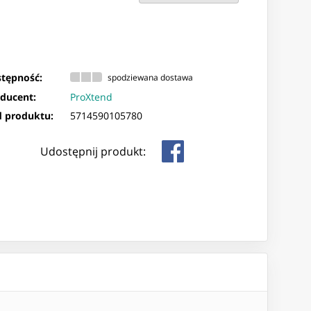
tępność:
spodziewana dostawa
ducent:
ProXtend
 produktu:
5714590105780
Udostępnij produkt: