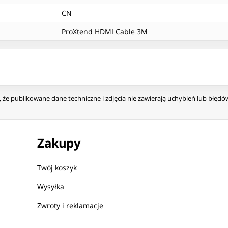
CN
ProXtend HDMI Cable 3M
że publikowane dane techniczne i zdjęcia nie zawierają uchybień lub błęd
Zakupy
Twój koszyk
Wysyłka
Zwroty i reklamacje