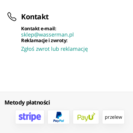
Kontakt
Kontakt e-mail:
sklep@wasserman.pl
Reklamacje i zwroty:
Zgłoś zwrot lub reklamację
Metody płatności
przelew