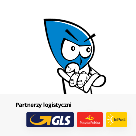
Partnerzy logistyczni