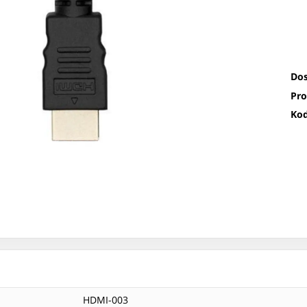
Dos
Pro
Kod
HDMI-003