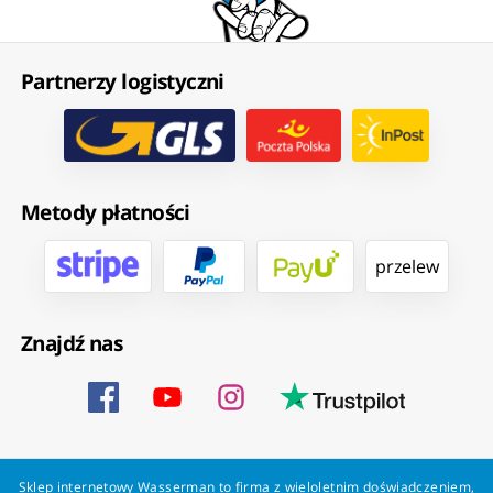
Partnerzy logistyczni
Metody płatności
przelew
Znajdź nas
Sklep internetowy Wasserman to firma z wieloletnim doświadczeniem,