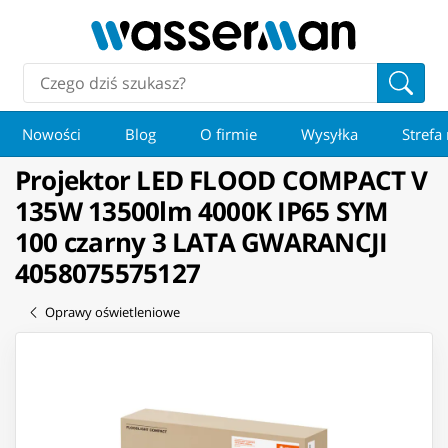
Nowości
Blog
O firmie
Wysyłka
Strefa
Projektor LED FLOOD COMPACT V
135W 13500lm 4000K IP65 SYM
100 czarny 3 LATA GWARANCJI
4058075575127
Oprawy oświetleniowe