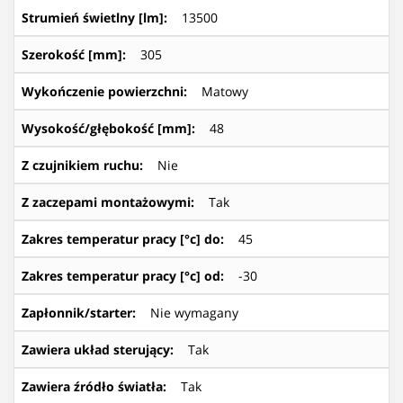
Strumień świetlny [lm]
:
13500
Szerokość [mm]
:
305
Wykończenie powierzchni
:
Matowy
Wysokość/głębokość [mm]
:
48
Z czujnikiem ruchu
:
Nie
Z zaczepami montażowymi
:
Tak
Zakres temperatur pracy [°c] do
:
45
Zakres temperatur pracy [°c] od
:
-30
Zapłonnik/starter
:
Nie wymagany
Zawiera układ sterujący
:
Tak
Zawiera źródło światła
:
Tak