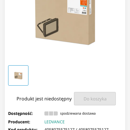
Produkt jest niedostępny
Do koszyka
Dostępność:
spodziewana dostawa
Producent:
LEDVANCE
Kod produktu:
4058075575127 /
4058075575127