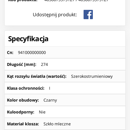
Udostępnij produkt:
Specyfikacja
Cn
:
941000000000
Długość [mm]
:
274
Kąt rozsyłu światła (wartość)
:
Szerokostrumieniowy
Klasa ochronności
:
I
Kolor obudowy
:
Czarny
Kuloodporny
:
Nie
Materiał klosza
:
Szkło mleczne