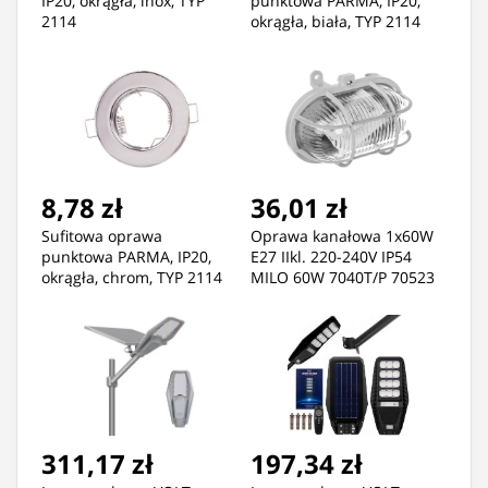
IP20, okrągła, inox, TYP
punktowa PARMA, IP20,
2114
okrągła, biała, TYP 2114
8,78 zł
36,01 zł
Sufitowa oprawa
Oprawa kanałowa 1x60W
punktowa PARMA, IP20,
E27 IIkl. 220-240V IP54
okrągła, chrom, TYP 2114
MILO 60W 7040T/P 70523
311,17 zł
197,34 zł