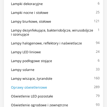
6
Lampki dekoracyjne
25
Lampki nocne i stołowe
121
Lampy biurkowe, stołowe
1
Lampy dezynfekujące, bakteriobójcze, wirusobójcze
i ozonujące
94
Lampy halogenowe, reflektory i naświetlacze
24
Lampy LED liniowe
6
Lampy podłogowe stojące
33
Lampy solarne
160
Lampy wiszące, żyrandole
289
Oprawy oświetleniowe
79
Oświetlenie LED pozostałe
93
Oświetlenie ogrodowe i zewnętrzne