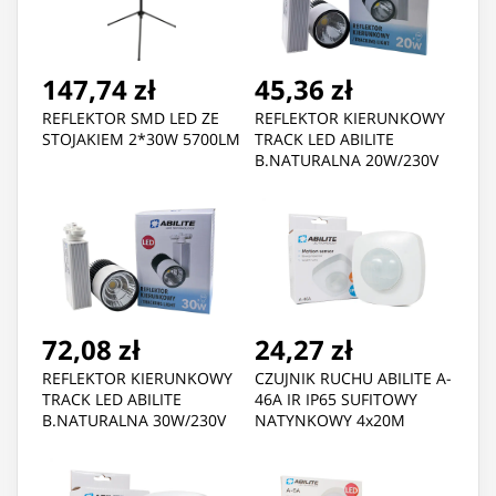
147,74 zł
45,36 zł
REFLEKTOR SMD LED ZE
REFLEKTOR KIERUNKOWY
STOJAKIEM 2*30W 5700LM
TRACK LED ABILITE
B.NATURALNA 20W/230V
1600LM 15° NA SZYNĘ
72,08 zł
24,27 zł
REFLEKTOR KIERUNKOWY
CZUJNIK RUCHU ABILITE A-
TRACK LED ABILITE
46A IR IP65 SUFITOWY
B.NATURALNA 30W/230V
NATYNKOWY 4x20M
2400LM 15° NA SZYNĘ
KORYTARZ