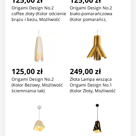
Origami Design No.2
Origami Design No.2
coffee złoty (Kolor odcienie
biało-pomarańczowa
brązu i beżu, Możliwość
(Kolor pomarańcz,
ściemniania tak)
Możliwość ściemniania
tak)
125,00 zł
249,00 zł
Origami Design No.2
Złota Lampa wisząca
(Kolor Beżowy, Możliwość
Origami Design No.1
ściemniania tak)
(Kolor Złoty, Możliwość
ściemniania tak)