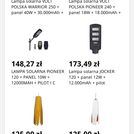
Lampa solarna VOLT
Lampa solarna VOLT
POLSKA WARRIOR 250 +
POLSKA PIONEER 240 +
panel 40W + 30.000mAh +
panel 18W + 18.000mAh +
pilot
pilot
148,27 zł
173,49 zł
LAMPA SOLARNA PIONEER
Lampa solarna JOCKER
120 + PANEL 10W +
120 + panel 12W +
12000MAH + PILOT I C
12.000mAh + pilot
125,00 zł
125,00 zł