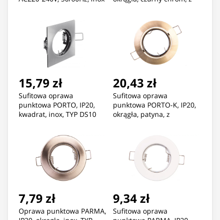
regulacją kąta, TYP 5515
15,79 zł
20,43 zł
Sufitowa oprawa
Sufitowa oprawa
punktowa PORTO, IP20,
punktowa PORTO-K, IP20,
kwadrat, inox, TYP DS10
okrągła, patyna, z
regulacją kąta, TYP 5515
7,79 zł
9,34 zł
Oprawa punktowa PARMA,
Sufitowa oprawa