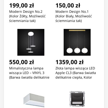
199,00 zł
150,00 zł
Modern Design No.2
Modern Design No.1
(Kolor Żółty, Możliwość
(Kolor Biały, Możliwość
ściemniania tak)
ściemniania tak)
550,00 zł
1359,00 zł
Mimalistyczna lampa
Złota lampa wisząca LED
wisząca LED – VINYL 3
Apple CL3 (Barwa światła
(Barwa światła delikatnie
delikatnie ciepła, Kolor
ciepła, Kolor biały matowy)
biały opalowy, Możliwość
ściemniania nie)