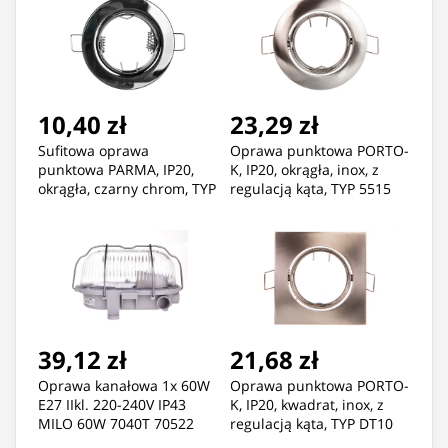
BAN1
10,40 zł
23,29 zł
Sufitowa oprawa
Oprawa punktowa PORTO-
punktowa PARMA, IP20,
K, IP20, okrągła, inox, z
okrągła, czarny chrom, TYP
regulacją kąta, TYP 5515
2114
39,12 zł
21,68 zł
Oprawa kanałowa 1x 60W
Oprawa punktowa PORTO-
E27 IIkl. 220-240V IP43
K, IP20, kwadrat, inox, z
MILO 60W 7040T 70522
regulacją kąta, TYP DT10