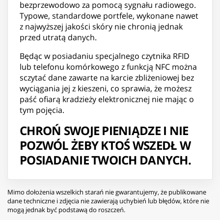
bezprzewodowo za pomocą sygnału radiowego.
Typowe, standardowe portfele, wykonane nawet
z najwyższej jakości skóry nie chronią jednak
przed utratą danych.
Będąc w posiadaniu specjalnego czytnika RFID
lub telefonu komórkowego z funkcją NFC można
sczytać dane zawarte na karcie zbliżeniowej bez
wyciągania jej z kieszeni, co sprawia, że możesz
paść ofiarą kradzieży elektronicznej nie mając o
tym pojęcia.
CHROŃ SWOJE PIENIĄDZE I NIE
POZWÓL ŻEBY KTOŚ WSZEDŁ W
POSIADANIE TWOICH DANYCH.
Mimo dołożenia wszelkich starań nie gwarantujemy, że publikowane
dane techniczne i zdjęcia nie zawierają uchybień lub błędów, które nie
mogą jednak być podstawą do roszczeń.