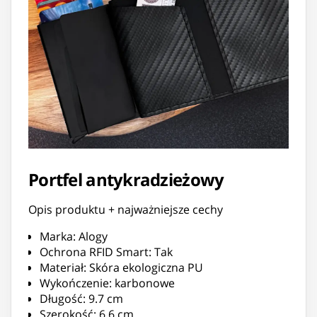
Portfel antykradzieżowy
Opis produktu + najważniejsze cechy
Marka: Alogy
Ochrona RFID Smart: Tak
Materiał: Skóra ekologiczna PU
Wykończenie: karbonowe
Długość: 9.7 cm
Szerokość: 6.6 cm