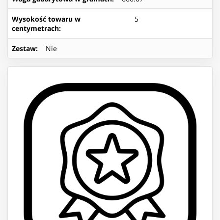
Wysokość towaru w
5
centymetrach
:
Zestaw
:
Nie