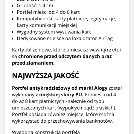
Grubość: 1.4 cm
Portfel mieści od 4 do 8 kart
Kompatybilność karty płatnicze, legitymacje,
karty komunikacji miejskiej
Wygodny system wysuwania kart
Dedykowane miejsce na lokalozator AirTag
Karty zbliżeniowe, które umieścisz wewnątrz etui
są
chronione przed odczytem danych oraz
przed złamaniem.
NAJWYŻSZA JAKOŚĆ
Portfel antykradzieżowy od marki Alogy
został
wykonany
z miękkiej skóry PU.
Pomieści od 4
do aż 8 kart płatniczych - zależnie od typu
umieszczonych kart (wypukłych bądź płaskich).
Portfel posiada również miejsce, które można
wykorzystać do przechowywania banknotów.
Wygodna konstrukcja portfela