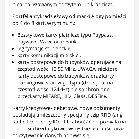
nieautoryzowanym odczytem lub kradzieżą.
Portfel antykradzieżowy od marki Alogy pomieści
od 4 do 8 kart, w tym m.in.:
Bezstykowe karty płatnicze typu Paypass,
Paywave, Wave oraz Blink,
legitymacje studenckie,
karty komunikacji miejskiej,
karty dostępowe do budynków operujące na
częstotliwości 13,56 MHz. UWAGA: niektóre
karty dostępowe do budynków oraz karty
parkingowe starszego typu (działające na
częstotliwości 124kHz) nie są chronione
przezkarty MIFARE, HID iClass, DESFire.
Karty kredytowe/ debetowe, nowe dokumenty
posiadają umieszczony specjalny czip RFID (ang.
Radio Frequency IDentification)? Czip pozwala na
płatności bezdotykowe, wszystkie płatności oraz
odczytywanie danych odbywa się