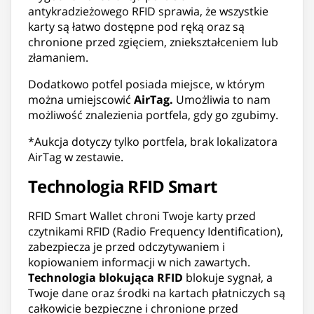
antykradzieżowego RFID sprawia, że wszystkie
karty są łatwo dostępne pod ręką oraz są
chronione przed zgięciem, zniekształceniem lub
złamaniem.
Dodatkowo potfel posiada miejsce, w którym
można umiejscowić
AirTag.
Umożliwia to nam
możliwość znalezienia portfela, gdy go zgubimy.
*Aukcja dotyczy tylko portfela, brak lokalizatora
AirTag w zestawie.
Technologia RFID Smart
RFID Smart Wallet chroni Twoje karty przed
czytnikami RFID (Radio Frequency Identification),
zabezpiecza je przed odczytywaniem i
kopiowaniem informacji w nich zawartych.
Technologia blokująca RFID
blokuje sygnał, a
Twoje dane oraz środki na kartach płatniczych są
całkowicie bezpieczne i chronione przed