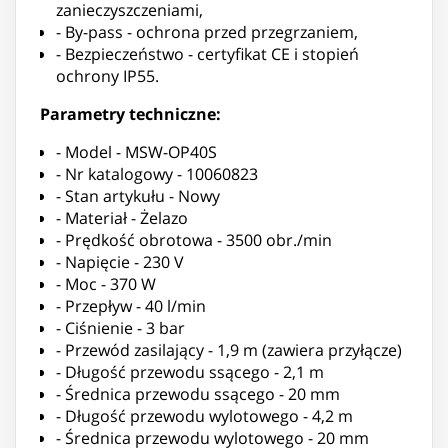
zanieczyszczeniami,
- By-pass - ochrona przed przegrzaniem,
- Bezpieczeństwo - certyfikat CE i stopień
ochrony IP55.
Parametry techniczne:
- Model - MSW-OP40S
- Nr katalogowy - 10060823
- Stan artykułu - Nowy
- Materiał - Żelazo
- Prędkość obrotowa - 3500 obr./min
- Napięcie - 230 V
- Moc - 370 W
- Przepływ - 40 l/min
- Ciśnienie - 3 bar
- Przewód zasilający - 1,9 m (zawiera przyłącze)
- Długość przewodu ssącego - 2,1 m
- Średnica przewodu ssącego - 20 mm
- Długość przewodu wylotowego - 4,2 m
- Średnica przewodu wylotowego - 20 mm