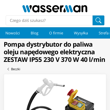
Nowości
Blog
O firmie
Wysyłka
Strefa
Pompa dystrybutor do paliwa
oleju napędowego elektryczna
ZESTAW IP55 230 V 370 W 40 l/min
Beczki