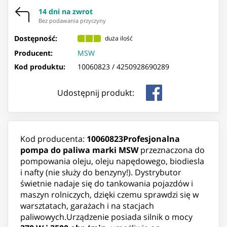
14 dni na zwrot
Bez podawania przyczyny
Dostępność:
duża ilość
Producent:
MSW
Kod produktu:
10060823 /
4250928690289
Udostępnij produkt:
Kod producenta:
10060823
Profesjonalna
pompa do paliwa marki MSW
przeznaczona do
pompowania oleju, oleju napędowego, biodiesla
i nafty (nie służy do benzyny!). Dystrybutor
świetnie nadaje się do tankowania pojazdów i
maszyn rolniczych, dzięki czemu sprawdzi się w
warsztatach, garażach i na stacjach
paliwowych.Urządzenie posiada silnik o mocy