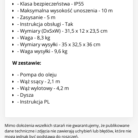
- Klasa bezpieczeństwa - IP55
- Maksymalna wysokość unoszenia - 10 m
- Zasysanie - 5 m
- Instrukcja obsługi - Tak
- Wymiary (DxSxW) - 31,5 x 12 x 23,5 cm
- Waga - 8,3 kg
- Wymiary wysyłki - 35 x 32,5 x 36 cm
- Waga wysyłki - 9,6 kg
W zestawie:
- Pompa do oleju
- Wąż ssący - 2,1 m
- Wąż wylotowy - 4,2 m
- Dysza
- Instrukcja PL
Mimo dołożenia wszelkich starań nie gwarantujemy, że publikowane
dane techniczne i zdjęcia nie zawierają uchybień lub błędów, które nie
mogą jednak być podstawą do roszczeń.