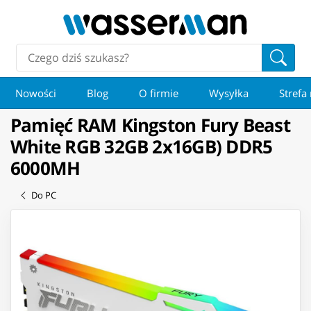
Nowości
Blog
O firmie
Wysyłka
Strefa
Pamięć RAM Kingston Fury Beast
White RGB 32GB 2x16GB) DDR5
6000MH
Do PC