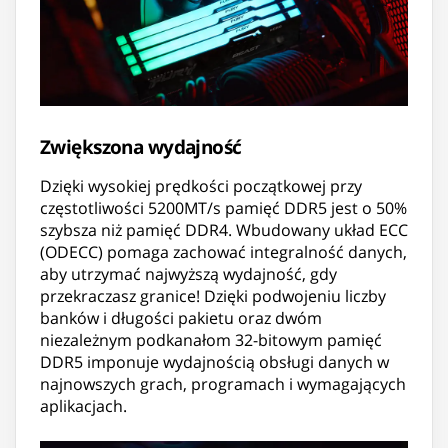
Zwiększona wydajność
Dzięki wysokiej prędkości początkowej przy
częstotliwości 5200MT/s pamięć DDR5 jest o 50%
szybsza niż pamięć DDR4. Wbudowany układ ECC
(ODECC) pomaga zachować integralność danych,
aby utrzymać najwyższą wydajność, gdy
przekraczasz granice! Dzięki podwojeniu liczby
banków i długości pakietu oraz dwóm
niezależnym podkanałom 32-bitowym pamięć
DDR5 imponuje wydajnością obsługi danych w
najnowszych grach, programach i wymagających
aplikacjach.