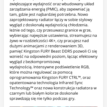
zwiększające wydajność oraz wbudowany układ
zarządzania energią (PMIC), aby zapewniać ją
tam, gdzie jest najbardziej potrzebna. Nowo
zaprojektowany radiator łączy w sobie stylowy
wygląd z doskonałą wydajnością chłodzenia.
leżnie od tego, czy przesuwasz granice w grze,
wybierając najwyższe ustawienia, streamujesz na
żywo w rozdzielczości 4K+, czy pracujesz nad
dużymi animacjami z renderowaniem 3D,
pamięć Kingston FURY Beast DDR5 pozwoli Ci się
wznieść na odpowiedni poziom, łącząc efektowny
wygląd z bezkompromisową
wydajnością. Intensywne podświetlenie RGB,
które można regulować za pomocą
oprogramowania Kingston FURY CTRL™, oraz
opatentowana technologia Infrared Sync
Technology™ oraz nowa konstrukcja radiatora w
czarnym lub białym kolorze doskonale
sprawdzają się nie tylko podczas gry.