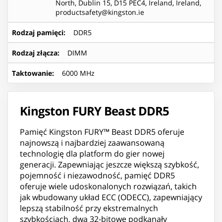
North, Dublin 15, D15 PEC4, Ireland, Ireland,
productsafety@kingston.ie
Rodzaj pamięci
:
DDR5
Rodzaj złącza
:
DIMM
Taktowanie
:
6000 MHz
Kingston FURY Beast DDR5
Pamięć Kingston FURY™ Beast DDR5 oferuje
najnowszą i najbardziej zaawansowaną
technologię dla platform do gier nowej
generacji. Zapewniając jeszcze większą szybkość,
pojemność i niezawodność, pamięć DDR5
oferuje wiele udoskonalonych rozwiązań, takich
jak wbudowany układ ECC (ODECC), zapewniający
lepszą stabilność przy ekstremalnych
szybkościach, dwa 32-bitowe podkanały