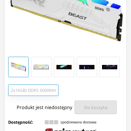
2x16GB) DDR5 6000MH
Produkt jest niedostępny
Do koszyka
Dostępność:
spodziewana dostawa