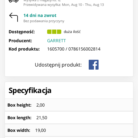
Przewidywana wysyłka
:
Mon, Aug 10
-
Thu, Aug 13
14 dni na zwrot
Bez podawania przyczyny
Dostępność:
duża ilość
Producent:
GARRETT
Kod produktu:
1605700 /
0786156002814
Udostępnij produkt:
Specyfikacja
Box height
:
2,00
Box length
:
21,50
Box width
:
19,00