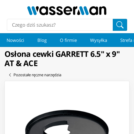
Nowości
Blog
O firmie
Wysyłka
Strefa
Osłona cewki GARRETT 6.5" x 9"
AT & ACE
Pozostałe ręczne narzędzia