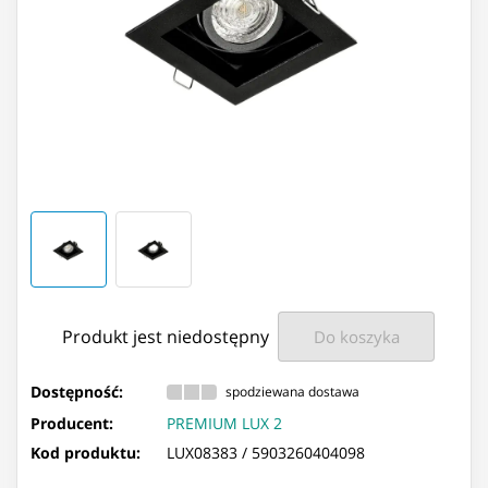
Produkt jest niedostępny
Do koszyka
Dostępność:
spodziewana dostawa
Producent:
PREMIUM LUX 2
Kod produktu:
LUX08383 /
5903260404098