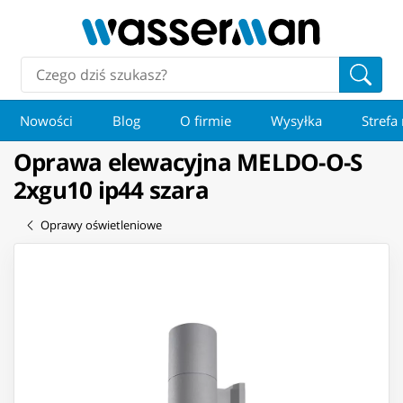
Nowości
Blog
O firmie
Wysyłka
Strefa
Oprawa elewacyjna MELDO-O-S
2xgu10 ip44 szara
Oprawy oświetleniowe