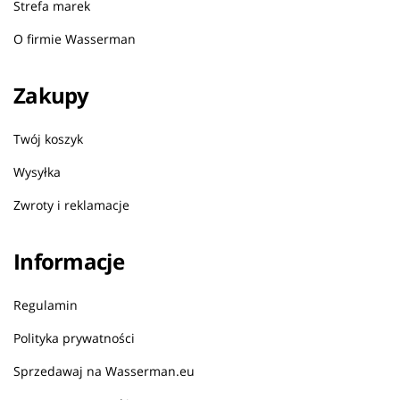
Strefa marek
O firmie Wasserman
Zakupy
Twój koszyk
Wysyłka
Zwroty i reklamacje
Informacje
Regulamin
Polityka prywatności
Sprzedawaj na Wasserman.eu