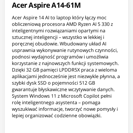
Acer Aspire A14-61M
Acer Aspire 14 AI to laptop który łączy moc
obliczeniową procesora AMD Ryzen AI 5 330 z
inteligentnymi rozwiązaniami opartymi na
sztucznej inteligencji – wszystko w lekkiej i
poręcznej obudowie. Wbudowany układ AI
usprawnia wykonywanie rutynowych czynności,
podnosi wydajność programów i umożliwia
korzystanie z najnowszych funkcji systemowych.
Dzięki 32 GB pamięci LPDDR5X praca z wieloma
aplikacjami jednocześnie jest niezwykle płynna, a
szybki dysk SSD o pojemności 512 GB
gwarantuje błyskawiczne wczytywanie danych.
System Windows 11 z Microsoft Copilot pełni
rolę inteligentnego asystenta – pomaga
wyszukiwać informacje, tworzyć nowe pomysły i
lepiej organizować codzienne obowiązki.