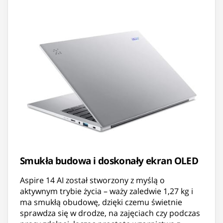
Smukła budowa i doskonały ekran OLED
Aspire 14 AI został stworzony z myślą o
aktywnym trybie życia – waży zaledwie 1,27 kg i
ma smukłą obudowę, dzięki czemu świetnie
sprawdza się w drodze, na zajęciach czy podczas