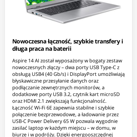
Nowoczesna łączność, szybkie transfery i
długa praca na baterii
Aspire 14 AI został wyposażony w bogaty zestaw
nowoczesnych złączy – dwa porty USB Type-C z
obsługą USB4 (40 Gb/s) i DisplayPort umożliwiają
błyskawiczne przesyłanie danych oraz
podłączanie zewnętrznych monitorów, a
dodatkowe porty USB 3.2, czytnik kart microSD
oraz HDMI 2.1 zwiększają funkcjonalność.
Łączność Wi-Fi 6E zapewnia stabilne i szybkie
połączenie bezprzewodowe, a ładowanie przez
USB-C Power Delivery 65 W pozwala wygodnie
zasilać laptop w każdym miejscu – w domu, w
biurze i w podróży. Dzięki energooszczędnej