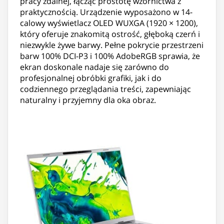
pracy zdalnej, łącząc prostotę wzornictwa z
praktycznością. Urządzenie wyposażono w 14-
calowy wyświetlacz OLED WUXGA (1920 × 1200),
który oferuje znakomitą ostrość, głęboką czerń i
niezwykle żywe barwy. Pełne pokrycie przestrzeni
barw 100% DCI-P3 i 100% AdobeRGB sprawia, że
ekran doskonale nadaje się zarówno do
profesjonalnej obróbki grafiki, jak i do
codziennego przeglądania treści, zapewniając
naturalny i przyjemny dla oka obraz.