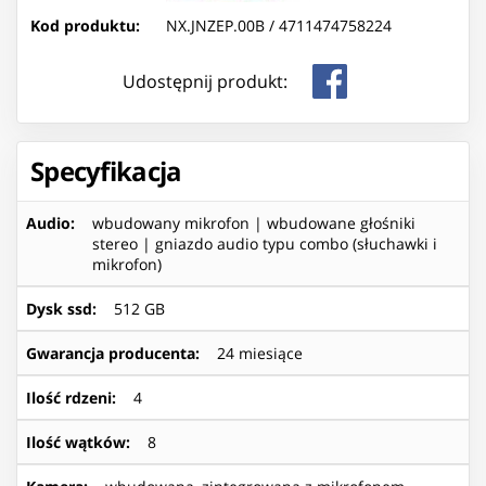
Kod produktu:
NX.JNZEP.00B /
4711474758224
Udostępnij produkt:
Specyfikacja
Audio
:
wbudowany mikrofon | wbudowane głośniki
stereo | gniazdo audio typu combo (słuchawki i
mikrofon)
Dysk ssd
:
512 GB
Gwarancja producenta
:
24 miesiące
Ilość rdzeni
:
4
Ilość wątków
:
8