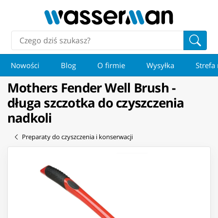
Nowości
Blog
O firmie
Wysyłka
Strefa
Mothers Fender Well Brush -
długa szczotka do czyszczenia
nadkoli
Preparaty do czyszczenia i konserwacji