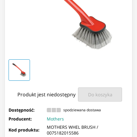
Produkt jest niedostępny
Do koszyka
Dostępność:
spodziewana dostawa
Producent:
Mothers
MOTHERS WHEL BRUSH /
Kod produktu:
0075182015586