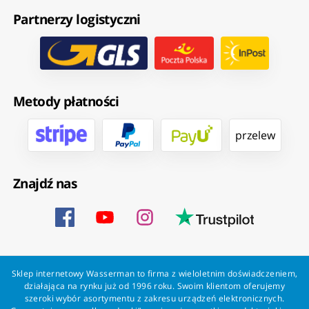
Partnerzy logistyczni
Metody płatności
przelew
Znajdź nas
Sklep internetowy Wasserman to firma z wieloletnim doświadczeniem,
działająca na rynku już od 1996 roku. Swoim klientom oferujemy
szeroki wybór asortymentu z zakresu urządzeń elektronicznych.