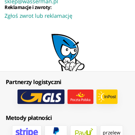
sklep@wasserman.pl
Reklamacje i zwroty:
Zgłoś zwrot lub reklamację
Partnerzy logistyczni
Metody płatności
przelew