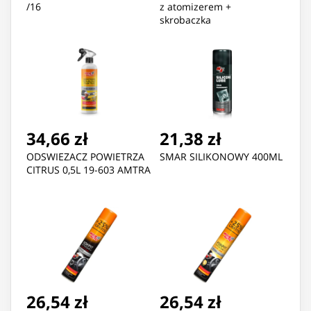
/16
z atomizerem +
skrobaczka
34,66 zł
21,38 zł
ODSWIEZACZ POWIETRZA
SMAR SILIKONOWY 400ML
CITRUS 0,5L 19-603 AMTRA
26,54 zł
26,54 zł