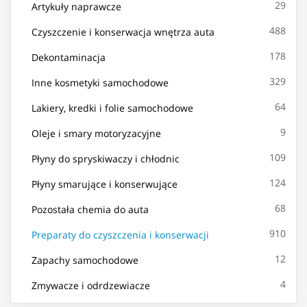
29
Artykuły naprawcze
488
Czyszczenie i konserwacja wnętrza auta
178
Dekontaminacja
329
Inne kosmetyki samochodowe
64
Lakiery, kredki i folie samochodowe
9
Oleje i smary motoryzacyjne
109
Płyny do spryskiwaczy i chłodnic
124
Płyny smarujące i konserwujące
68
Pozostała chemia do auta
910
Preparaty do czyszczenia i konserwacji
12
Zapachy samochodowe
4
Zmywacze i odrdzewiacze