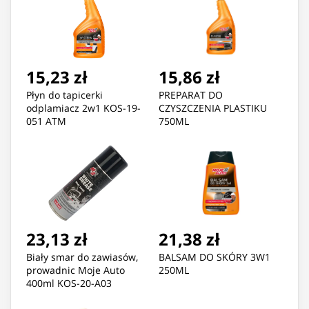
15,23 zł
15,86 zł
Płyn do tapicerki
PREPARAT DO
odplamiacz 2w1 KOS-19-
CZYSZCZENIA PLASTIKU
051 ATM
750ML
23,13 zł
21,38 zł
Biały smar do zawiasów,
BALSAM DO SKÓRY 3W1
prowadnic Moje Auto
250ML
400ml KOS-20-A03