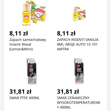
8,11 zł
8,11 zł
Zapach samochodowy
ZAPACH INSENTI VANILIA
Insenti Wood
8ML /MOJE AUTO 15-101
(Lemon&Mint)
AMTRA
31,81 zł
31,81 zł
SMAR PTFE 400ML
SMAR CERAMICZNY
WYSOKOTEMPERATUROW
Y 400ML