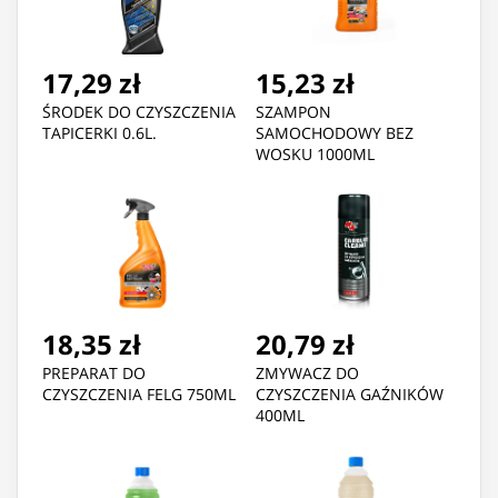
17,29 zł
15,23 zł
ŚRODEK DO CZYSZCZENIA
SZAMPON
TAPICERKI 0.6L.
SAMOCHODOWY BEZ
WOSKU 1000ML
18,35 zł
20,79 zł
PREPARAT DO
ZMYWACZ DO
CZYSZCZENIA FELG 750ML
CZYSZCZENIA GAŹNIKÓW
400ML