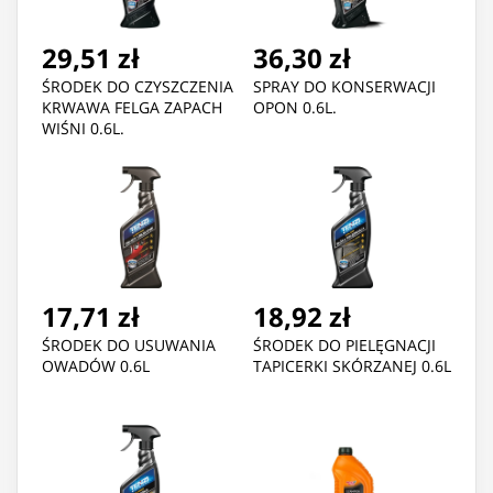
29,51 zł
36,30 zł
ŚRODEK DO CZYSZCZENIA
SPRAY DO KONSERWACJI
KRWAWA FELGA ZAPACH
OPON 0.6L.
WIŚNI 0.6L.
17,71 zł
18,92 zł
ŚRODEK DO USUWANIA
ŚRODEK DO PIELĘGNACJI
OWADÓW 0.6L
TAPICERKI SKÓRZANEJ 0.6L