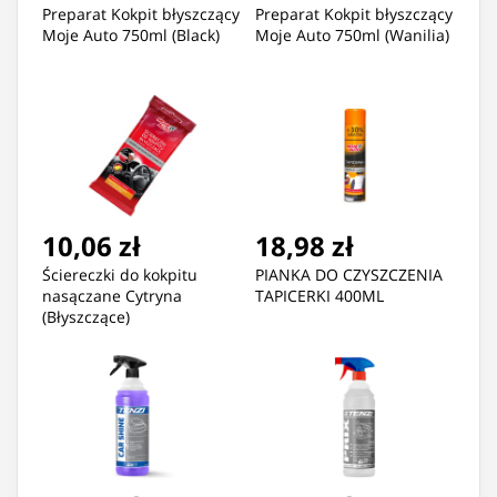
Preparat Kokpit błyszczący
Preparat Kokpit błyszczący
Moje Auto 750ml (Black)
Moje Auto 750ml (Wanilia)
10,06 zł
18,98 zł
Ściereczki do kokpitu
PIANKA DO CZYSZCZENIA
nasączane Cytryna
TAPICERKI 400ML
(Błyszczące)