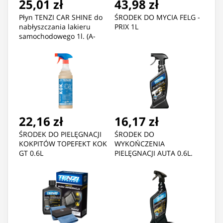
25,01 zł
43,98 zł
Płyn TENZI CAR SHINE do
ŚRODEK DO MYCIA FELG -
nabłyszczania lakieru
PRIX 1L
samochodowego 1l. (A-
33/001)
22,16 zł
16,17 zł
ŚRODEK DO PIELĘGNACJI
ŚRODEK DO
KOKPITÓW TOPEFEKT KOK
WYKOŃCZENIA
GT 0.6L
PIELĘGNACJI AUTA 0.6L.