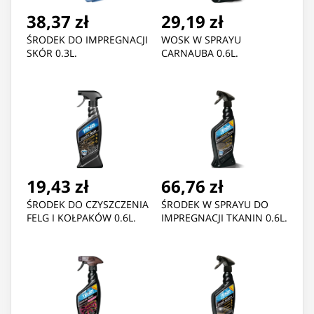
38,37 zł
29,19 zł
ŚRODEK DO IMPREGNACJI
WOSK W SPRAYU
SKÓR 0.3L.
CARNAUBA 0.6L.
19,43 zł
66,76 zł
ŚRODEK DO CZYSZCZENIA
ŚRODEK W SPRAYU DO
FELG I KOŁPAKÓW 0.6L.
IMPREGNACJI TKANIN 0.6L.