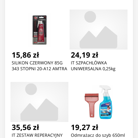
15,86 zł
24,19 zł
SILIKON CZERWONY 85G
IT SZPACHLÓWKA
343 STOPNI 20-A12 AMTRA
UNIWERSALNA 0,25kg
35,56 zł
19,27 zł
IT ZESTAW REPERACYJNY
Odmrażacz do szyb 650ml