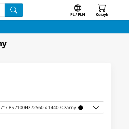
PL / PLN
Koszyk
ny
7" /IPS /100Hz /2560 x 1440 /Czarny