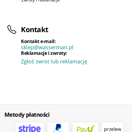
Kontakt
Kontakt e-mail:
sklep@wasserman.pl
Reklamacje i zwroty:
Zgłoś zwrot lub reklamację
Metody płatności
przelew