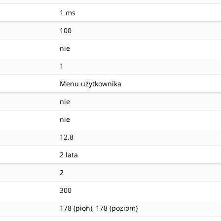
1 ms
100
nie
1
Menu użytkownika
nie
nie
12.8
2 lata
2
300
178 (pion), 178 (poziom)