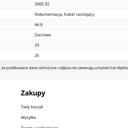
2005.92
Dokumentacja, Kabel zasilający
44.8
Sieciowe
29
26
że publikowane dane techniczne i zdjęcia nie zawierają uchybień lub błęd
Zakupy
Twój koszyk
Wysyłka
Zwroty i reklamacje