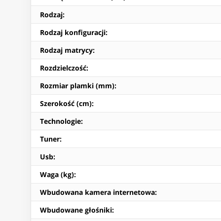
Rodzaj
:
Rodzaj konfiguracji
:
Rodzaj matrycy
:
Rozdzielczość
:
Rozmiar plamki (mm)
:
Szerokość (cm)
:
Technologie
:
Tuner
:
Usb
:
Waga (kg)
:
Wbudowana kamera internetowa
:
Wbudowane głośniki
: