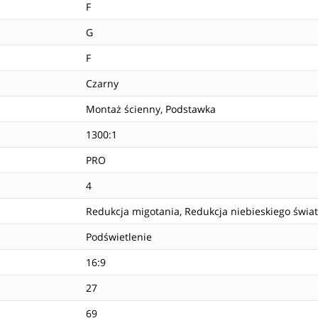
F
G
F
Czarny
Montaż ścienny, Podstawka
1300:1
PRO
4
Redukcja migotania, Redukcja niebieskiego świat
Podświetlenie
16:9
27
69