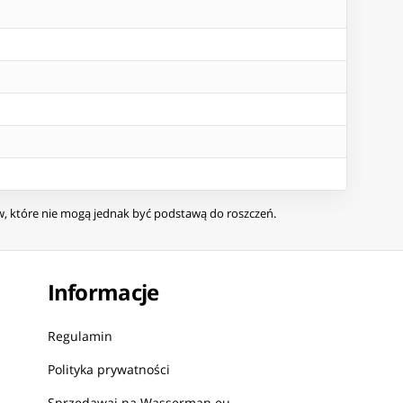
ów, które nie mogą jednak być podstawą do roszczeń.
Informacje
Regulamin
Polityka prywatności
Sprzedawaj na Wasserman.eu