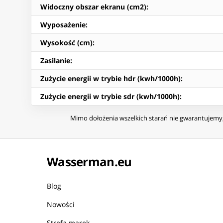
Widoczny obszar ekranu (cm2)
:
Wyposażenie
:
Wysokość (cm)
:
Zasilanie
:
Zużycie energii w trybie hdr (kwh/1000h)
:
Zużycie energii w trybie sdr (kwh/1000h)
:
Mimo dołożenia wszelkich starań nie gwarantujemy, 
Wasserman.eu
Blog
Nowości
Strefa marek