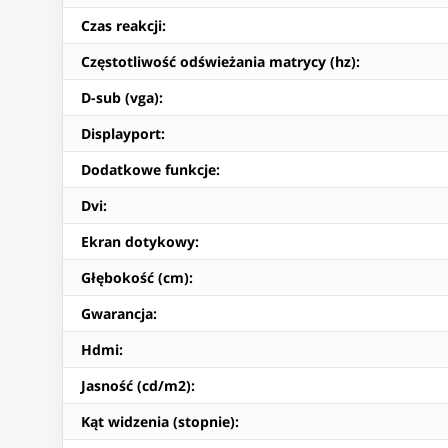
Czas reakcji
:
Częstotliwość odświeżania matrycy (hz)
:
D-sub (vga)
:
Displayport
:
Dodatkowe funkcje
:
Dvi
:
Ekran dotykowy
:
Głębokość (cm)
:
Gwarancja
:
Hdmi
:
Jasność (cd/m2)
:
Kąt widzenia (stopnie)
: