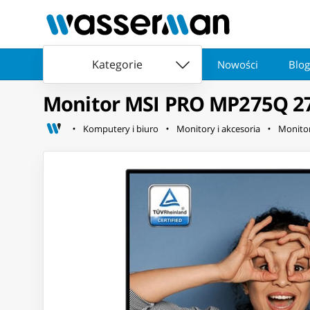
Kategorie
Nowości
Blog
Monitor MSI PRO MP275Q 27"
Komputery i biuro
Monitory i akcesoria
Monito