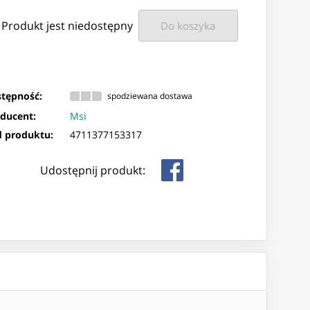
Produkt jest niedostępny
Do koszyka
tępność:
spodziewana dostawa
ducent:
Msi
 produktu:
4711377153317
Udostępnij produkt: