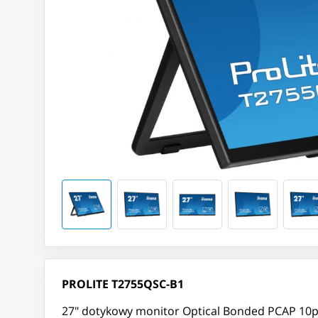
PROLITE T2755QSC-B1
27" dotykowy monitor Optical Bonded PCAP 10pt