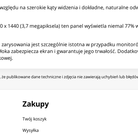
 względu na szerokie kąty widzenia i dokładne, naturalne o
 x 1440 (3,7 megapiksela) ten panel wyświetla niemal 77% wi
zarysowania jest szczególnie istotna w przypadku monitor
łoka zabezpiecza ekran i gwarantuje jego trwałość. Dodatko
kowej.
że publikowane dane techniczne i zdjęcia nie zawierają uchybień lub błęd
Zakupy
Twój koszyk
Wysyłka