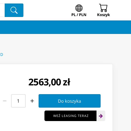
PL / PLN
Koszyk
HD
2563,00 zł
Do koszyka
WEŹ LEASING TERAZ