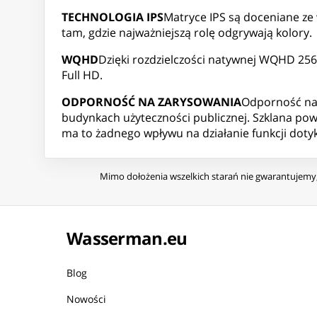
TECHNOLOGIA IPS
Matryce IPS są doceniane ze
tam, gdzie najważniejszą rolę odgrywają kolory.
WQHD
Dzięki rozdzielczości natywnej WQHD 2560
Full HD.
ODPORNOŚĆ NA ZARYSOWANIA
Odporność na 
budynkach użyteczności publicznej. Szklana pow
ma to żadnego wpływu na działanie funkcji doty
Mimo dołożenia wszelkich starań nie gwarantujemy, 
Wasserman.eu
Blog
Nowości