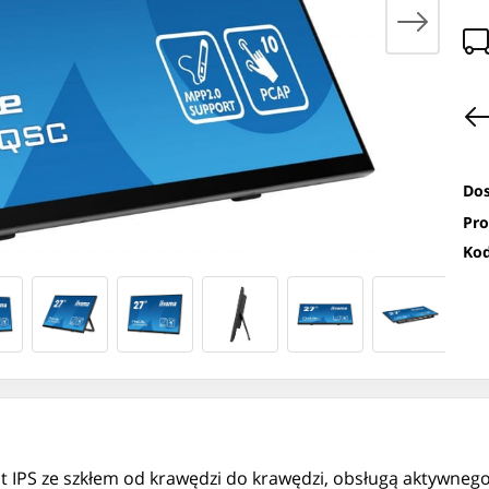
Dos
Pro
Kod
 IPS ze szkłem od krawędzi do krawędzi, obsługą aktywnego 