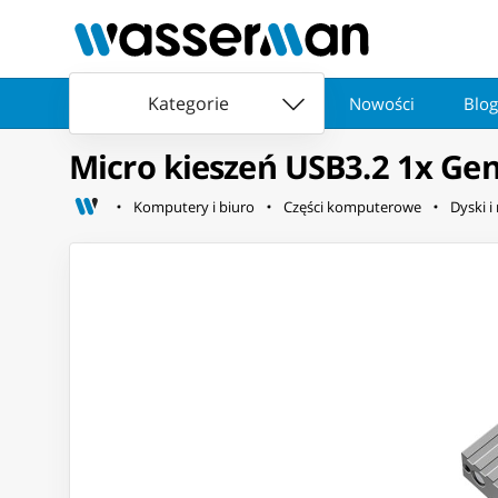
Kategorie
Nowości
Blog
Micro kieszeń USB3.2 1x Ge
Komputery i biuro
Części komputerowe
Dyski i