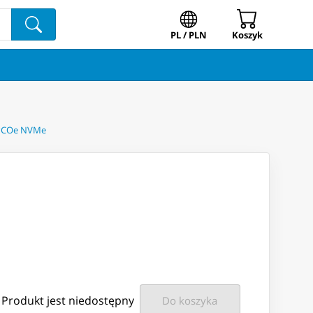
PL / PLN
Koszyk
, PCOe NVMe
Produkt jest niedostępny
Do koszyka