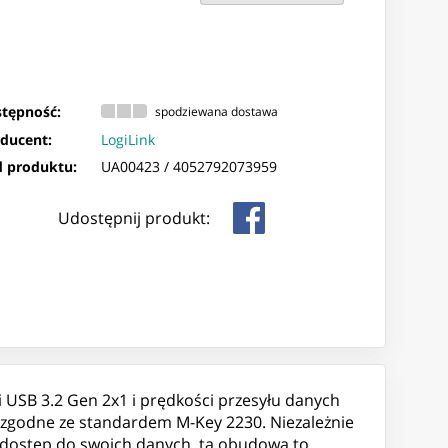
tępność:
spodziewana dostawa
ducent:
LogiLink
 produktu:
UA00423 /
4052792073959
Udostępnij produkt:
USB 3.2 Gen 2x1 i prędkości przesyłu danych
 zgodne ze standardem M-Key 2230. Niezależnie
esz dostęp do swoich danych, ta obudowa to