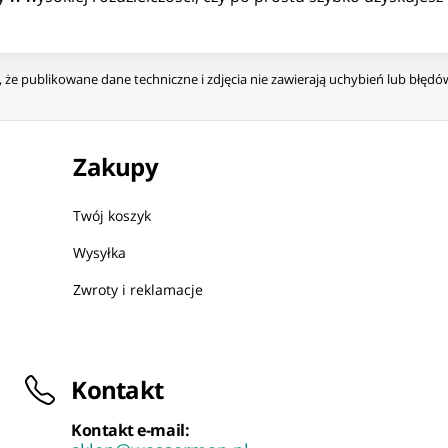
że publikowane dane techniczne i zdjęcia nie zawierają uchybień lub błęd
Zakupy
Twój koszyk
Wysyłka
Zwroty i reklamacje
Kontakt
Kontakt e-mail: