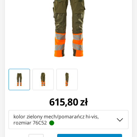
615,80 zł
kolor zielony mech/pomarańcz hi-vis,
rozmiar 76C52