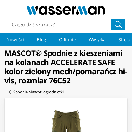
Nowości
Blog
O firmie
Wysyłka
Strefa
MASCOT® Spodnie z kieszeniami
na kolanach ACCELERATE SAFE
kolor zielony mech/pomarańcz hi-
vis, rozmiar 76C52
Spodnie Mascot, ogrodniczki