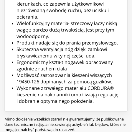
kierunkach, co zapewnia użytkownikowi
niezrównaną swobodę ruchu, bez ucisku i
ocierania.
Wielofunkcyjny materiał streczowy łączy niską
wagę z bardzo dużą trwałością. Jest przy tym
wodoodporny.
Produkt nadaje się do prania przemysłowego.
Skuteczna wentylacja nóg dzięki zamkowi
błyskawicznemu w tylnej części uda.
Ergonomiczny kształt nogawek opracowany
zgodnie z ruchem ciała
Możliwość zastosowania kieszeni wiszących
19450-126 dopinanych za pomocą guzików.
Wykonane z trwałego materiału CORDURA®
kieszenie na nakolanniki umożliwiają regulację
i dobranie optymalnego położenia.
Mimo dołożenia wszelkich starań nie gwarantujemy, że publikowane
dane techniczne i zdjęcia nie zawierają uchybień lub błędów, które nie
mogą jednak być podstawą do roszczeń.