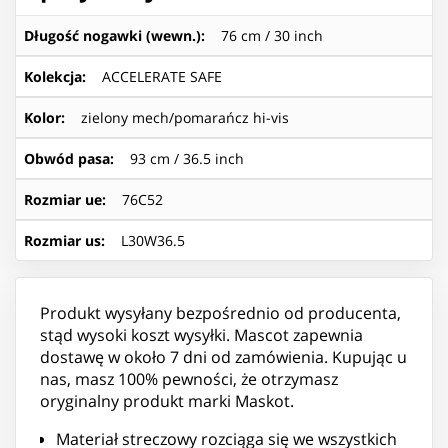
Długość nogawki (wewn.)
:
76 cm / 30 inch
Kolekcja
:
ACCELERATE SAFE
Kolor
:
zielony mech/pomarańcz hi-vis
Obwód pasa
:
93 cm / 36.5 inch
Rozmiar ue
:
76C52
Rozmiar us
:
L30W36.5
Produkt wysyłany bezpośrednio od producenta,
stąd wysoki koszt wysyłki. Mascot zapewnia
dostawę w około 7 dni od zamówienia. Kupując u
nas, masz 100% pewności, że otrzymasz
oryginalny produkt marki Maskot.
Materiał streczowy rozciąga się we wszystkich