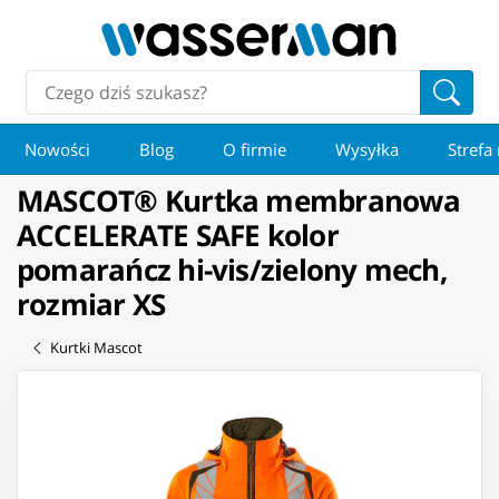
Nowości
Blog
O firmie
Wysyłka
Strefa
MASCOT® Kurtka membranowa
ACCELERATE SAFE kolor
pomarańcz hi-vis/zielony mech,
rozmiar XS
Kurtki Mascot