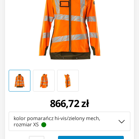
866,72 zł
kolor pomarańcz hi-vis/zielony mech,
rozmiar XS