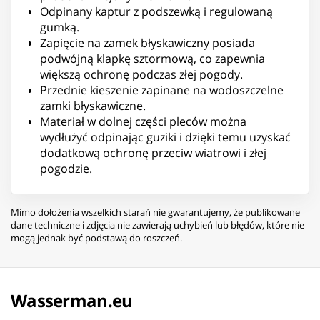
Odpinany kaptur z podszewką i regulowaną
gumką.
Zapięcie na zamek błyskawiczny posiada
podwójną klapkę sztormową, co zapewnia
większą ochronę podczas złej pogody.
Przednie kieszenie zapinane na wodoszczelne
zamki błyskawiczne.
Materiał w dolnej części pleców można
wydłużyć odpinając guziki i dzięki temu uzyskać
dodatkową ochronę przeciw wiatrowi i złej
pogodzie.
Mimo dołożenia wszelkich starań nie gwarantujemy, że publikowane
dane techniczne i zdjęcia nie zawierają uchybień lub błędów, które nie
mogą jednak być podstawą do roszczeń.
Wasserman.eu