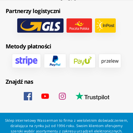
Partnerzy logistyczni
Metody płatności
przelew
Znajdź nas
Sklep internetowy Wasserman to firma z wieloletnim doświadczeniem,
działająca na rynku już od 1996 roku. Swoim klientom oferujemy
szeroki wybór asortymentu z zakresu urządzeń elektronicznych.