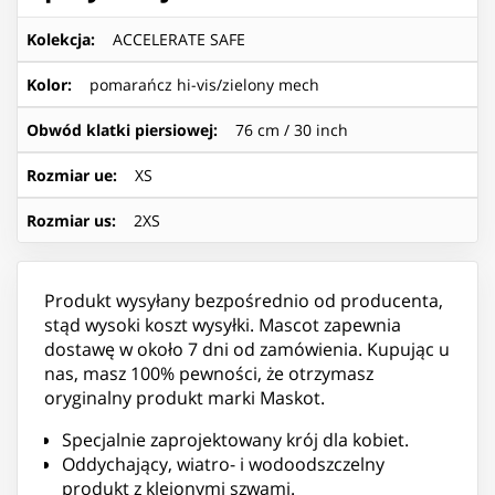
Kolekcja
:
ACCELERATE SAFE
Kolor
:
pomarańcz hi-vis/zielony mech
Obwód klatki piersiowej
:
76 cm / 30 inch
Rozmiar ue
:
XS
Rozmiar us
:
2XS
Produkt wysyłany bezpośrednio od producenta,
stąd wysoki koszt wysyłki. Mascot zapewnia
dostawę w około 7 dni od zamówienia. Kupując u
nas, masz 100% pewności, że otrzymasz
oryginalny produkt marki Maskot.
Specjalnie zaprojektowany krój dla kobiet.
Oddychający, wiatro- i wodoodszczelny
produkt z klejonymi szwami.