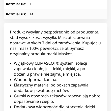
Rozmiar ue
:
L
Rozmiar us
:
M
Produkt wysyłany bezpośrednio od producenta,
stąd wysoki koszt wysyłki. Mascot zapewnia
dostawę w około 7 dni od zamówienia. Kupując u
nas, masz 100% pewności, że otrzymasz
oryginalny produkt marki Maskot.
Wyjątkowy CLIMASCOT® system izolacji
zapewnia ciepło, jest lekki, miękki, a po
złożeniu prawie nie zajmuje miejsca.
Wodoodporna tkanina.
Elastyczny materiał po bokach zapewnia
dodatkową swobodę ruchów.
Gumki w otworach rękawów zapewniają dobre
dopasowanie i ciepło.
Dodatkowa widoczność dla otoczenia dzięki