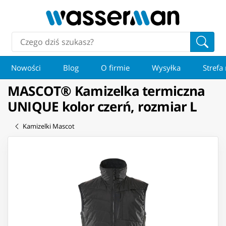
Nowości
Blog
O firmie
Wysyłka
Strefa
MASCOT® Kamizelka termiczna
UNIQUE kolor czerń, rozmiar L
Kamizelki Mascot