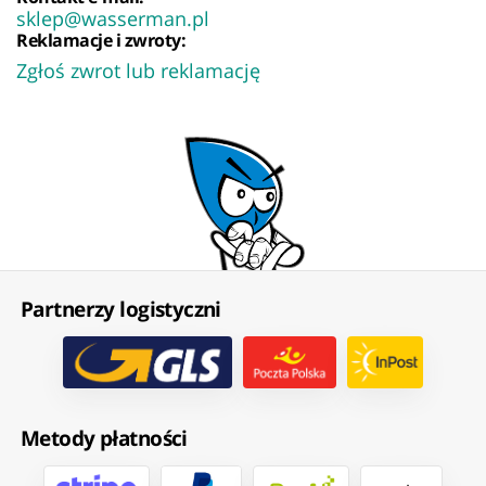
sklep@wasserman.pl
Reklamacje i zwroty:
Zgłoś zwrot lub reklamację
Partnerzy logistyczni
Metody płatności