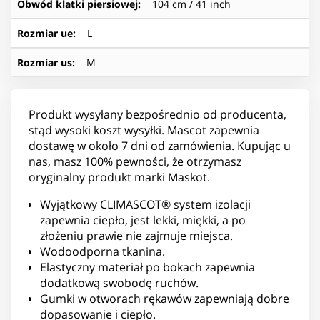
Obwód klatki piersiowej
:
104 cm / 41 inch
Rozmiar ue
:
L
Rozmiar us
:
M
Produkt wysyłany bezpośrednio od producenta,
stąd wysoki koszt wysyłki. Mascot zapewnia
dostawę w około 7 dni od zamówienia. Kupując u
nas, masz 100% pewności, że otrzymasz
oryginalny produkt marki Maskot.
Wyjątkowy CLIMASCOT® system izolacji
zapewnia ciepło, jest lekki, miękki, a po
złożeniu prawie nie zajmuje miejsca.
Wodoodporna tkanina.
Elastyczny materiał po bokach zapewnia
dodatkową swobodę ruchów.
Gumki w otworach rękawów zapewniają dobre
dopasowanie i ciepło.