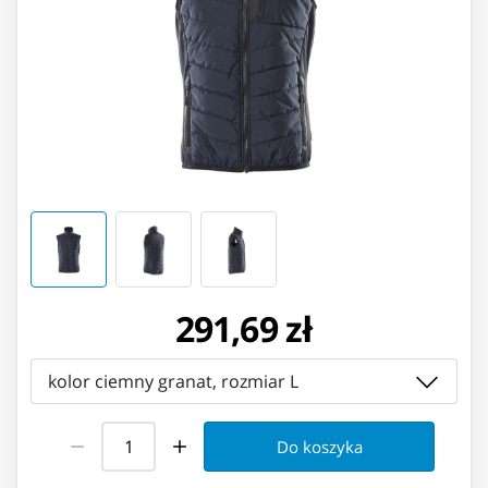
291,69 zł
kolor ciemny granat, rozmiar L
Do koszyka