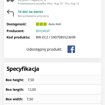
Przewidywana wysyłka
:
Mon, Aug 10
-
Thu, Aug 13
14 dni na zwrot
Bez podawania przyczyny
Dostępność:
duża ilość
Producent:
BlitzWolf
Kod produktu:
BW-EC2 /
5907085523699
Udostępnij produkt:
Specyfikacja
Box height
:
7,50
Box length
:
12,00
Box width
:
7,50