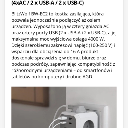
(4xAC / 2 x USB-A / 2 x USB-C)
BlitzWolf BW-EC2 to kostka zasilająca, która
pozwala jednocześnie podłączyć aż osiem
urządzeń. Wyposażono ją w cztery gniazda AC
oraz cztery porty USB (2 x USB-A i 2 x USB-C), a jej
maksymalna moc wyjściowa osiąga 4000 W.
Dzięki szerokiemu zakresowi napięć (100-250 V) i
wsparciu dla obciążenia do 16 A produkt
doskonale sprawdzi się w domu, biurze oraz
podczas podróży, zapewniając kompatybilność z
różnorodnymi urządzeniami – od smartfonów i
tabletów po komputery i drobne AGD.