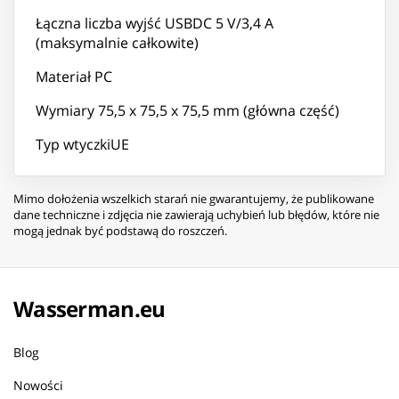
Łączna liczba wyjść USBDC 5 V/3,4 A
(maksymalnie całkowite)
Materiał PC
Wymiary 75,5 x 75,5 x 75,5 mm (główna część)
Typ wtyczkiUE
Mimo dołożenia wszelkich starań nie gwarantujemy, że publikowane
dane techniczne i zdjęcia nie zawierają uchybień lub błędów, które nie
mogą jednak być podstawą do roszczeń.
Wasserman.eu
Blog
Nowości