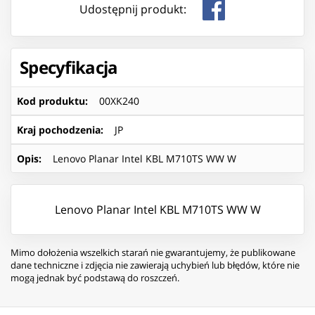
Udostępnij produkt:
Specyfikacja
Kod produktu
:
00XK240
Kraj pochodzenia
:
JP
Opis
:
Lenovo Planar Intel KBL M710TS WW W
Lenovo Planar Intel KBL M710TS WW W
Mimo dołożenia wszelkich starań nie gwarantujemy, że publikowane
dane techniczne i zdjęcia nie zawierają uchybień lub błędów, które nie
mogą jednak być podstawą do roszczeń.