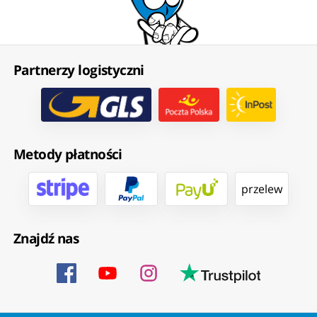
Partnerzy logistyczni
Metody płatności
przelew
Znajdź nas