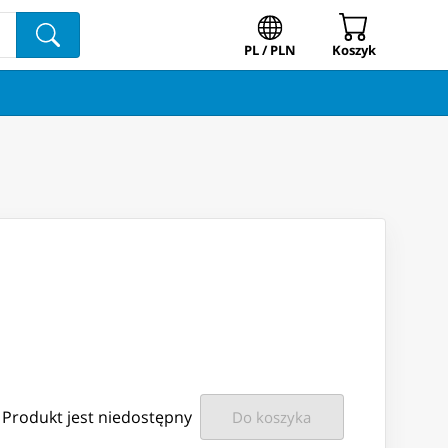
PL / PLN
Koszyk
Produkt jest niedostępny
Do koszyka