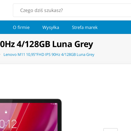
O firmie
Wysyłka
Strefa marek
90Hz 4/128GB Luna Grey
Lenovo M11 10,95"FHD IPS 90Hz 4/128GB Luna Grey