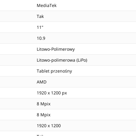
MediaTek
Tak
11"
10.9
Litowo-Polimerowy
Litowo-polimerowa (LiPo)
Tablet przenośny
AMD
1920 x 1200 px
8 Mpix
8 Mpix
1920 x 1200