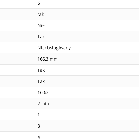
6
tak
Nie
Tak
Nieobsługiwany
166,3 mm
Tak
Tak
16.63
2 lata
1
8
4