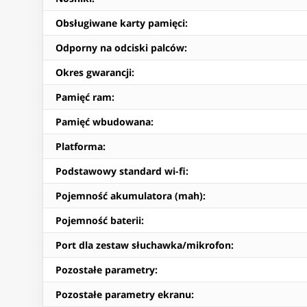
Obsługiwane karty pamięci
:
Odporny na odciski palców
:
Okres gwarancji
:
Pamięć ram
:
Pamięć wbudowana
:
Platforma
:
Podstawowy standard wi-fi
:
Pojemność akumulatora (mah)
:
Pojemność baterii
:
Port dla zestaw słuchawka/mikrofon
:
Pozostałe parametry
:
Pozostałe parametry ekranu
: