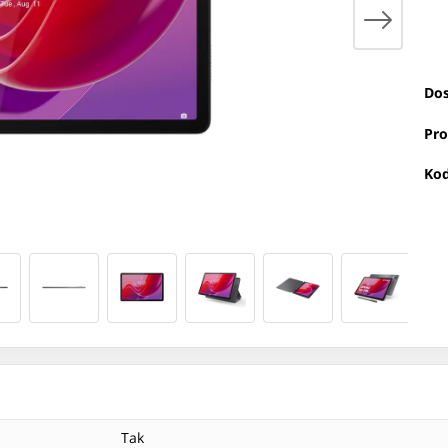
Dos
Pro
Kod
Tak