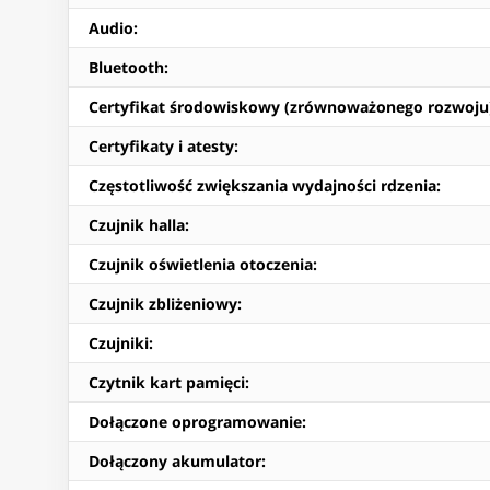
Audio
:
Bluetooth
:
Certyfikat środowiskowy (zrównoważonego rozwoju
Certyfikaty i atesty
:
Częstotliwość zwiększania wydajności rdzenia
:
Czujnik halla
:
Czujnik oświetlenia otoczenia
:
Czujnik zbliżeniowy
:
Czujniki
:
Czytnik kart pamięci
:
Dołączone oprogramowanie
:
Dołączony akumulator
: