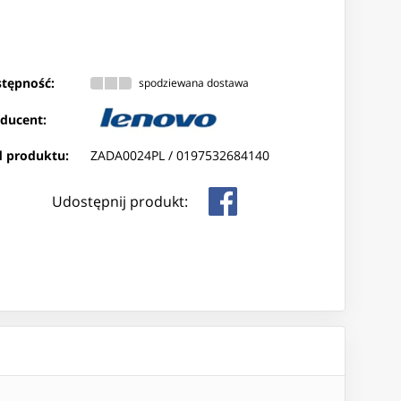
tępność:
spodziewana dostawa
ducent:
 produktu:
ZADA0024PL /
0197532684140
Udostępnij produkt: