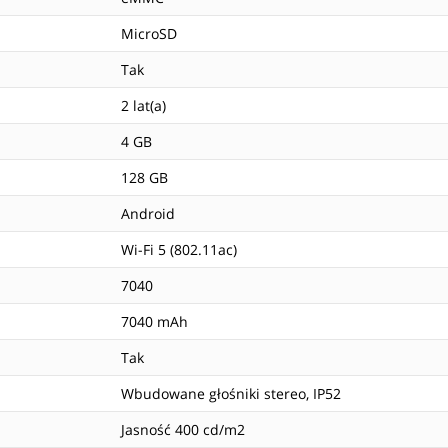
MicroSD
Tak
2 lat(a)
4 GB
128 GB
Android
Wi-Fi 5 (802.11ac)
7040
7040 mAh
Tak
Wbudowane głośniki stereo, IP52
Jasność 400 cd/m2