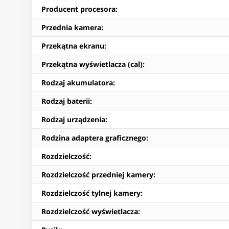
Producent procesora
:
Przednia kamera
:
Przekątna ekranu
:
Przekątna wyświetlacza (cal)
:
Rodzaj akumulatora
:
Rodzaj baterii
:
Rodzaj urządzenia
:
Rodzina adaptera graficznego
:
Rozdzielczość
:
Rozdzielczość przedniej kamery
:
Rozdzielczość tylnej kamery
:
Rozdzielczość wyświetlacza
: