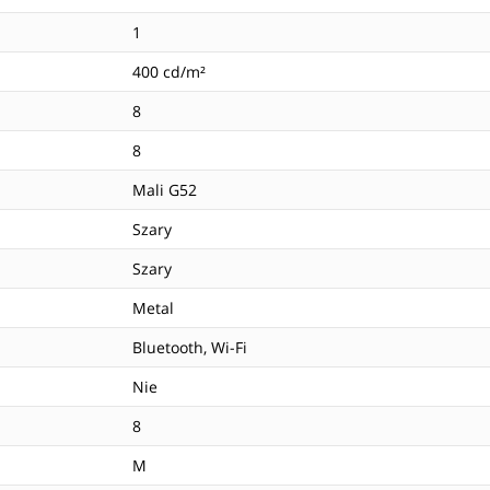
1
400 cd/m²
8
8
Mali G52
Szary
Szary
Metal
Bluetooth, Wi-Fi
Nie
8
M