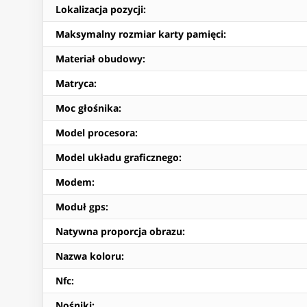
Lokalizacja pozycji
:
Maksymalny rozmiar karty pamięci
:
Materiał obudowy
:
Matryca
:
Moc głośnika
:
Model procesora
:
Model układu graficznego
:
Modem
:
Moduł gps
:
Natywna proporcja obrazu
:
Nazwa koloru
:
Nfc
:
Nośniki
: