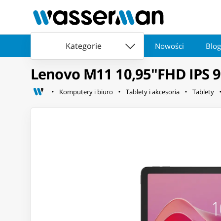
Kategorie
Nowości
Blog
Lenovo M11 10,95"FHD IPS 
Komputery i biuro
Tablety i akcesoria
Tablety