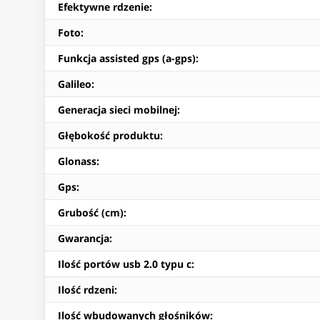
Efektywne rdzenie
:
Foto
:
Funkcja assisted gps (a-gps)
:
Galileo
:
Generacja sieci mobilnej
:
Głębokość produktu
:
Glonass
:
Gps
:
Grubość (cm)
:
Gwarancja
:
Ilość portów usb 2.0 typu c
:
Ilość rdzeni
:
Ilość wbudowanych głośników
: