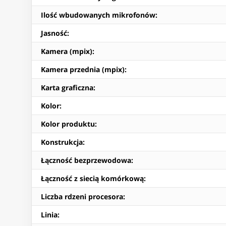
Ilość wbudowanych mikrofonów
:
Jasność
:
Kamera (mpix)
:
Kamera przednia (mpix)
:
Karta graficzna
:
Kolor
:
Kolor produktu
:
Konstrukcja
:
Łączność bezprzewodowa
:
Łączność z siecią komórkową
:
Liczba rdzeni procesora
:
Linia
: