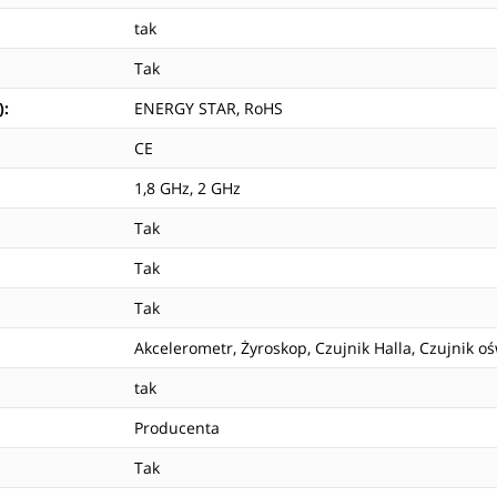
tak
Tak
)
:
ENERGY STAR, RoHS
CE
1,8 GHz, 2 GHz
Tak
Tak
Tak
Akcelerometr, Żyroskop, Czujnik Halla, Czujnik oś
tak
Producenta
Tak