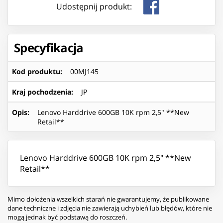
Udostępnij produkt:
Specyfikacja
Kod produktu
:
00MJ145
Kraj pochodzenia
:
JP
Opis
:
Lenovo Harddrive 600GB 10K rpm 2,5" **New
Retail**
Lenovo Harddrive 600GB 10K rpm 2,5" **New
Retail**
Mimo dołożenia wszelkich starań nie gwarantujemy, że publikowane
dane techniczne i zdjęcia nie zawierają uchybień lub błędów, które nie
mogą jednak być podstawą do roszczeń.