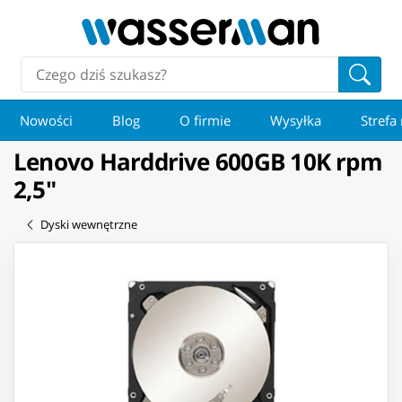
Nowości
Blog
O firmie
Wysyłka
Strefa
Lenovo Harddrive 600GB 10K rpm
2,5"
Dyski wewnętrzne