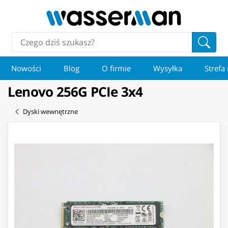
Nowości
Blog
O firmie
Wysyłka
Strefa
Lenovo 256G PCIe 3x4
Dyski wewnętrzne