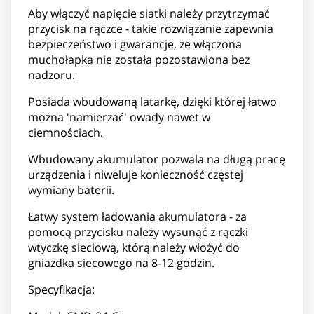
Aby włączyć napięcie siatki należy przytrzymać
przycisk na rączce - takie rozwiązanie zapewnia
bezpieczeństwo i gwarancje, że włączona
muchołapka nie została pozostawiona bez
nadzoru.
Posiada wbudowaną latarkę, dzięki której łatwo
można 'namierzać' owady nawet w
ciemnościach.
Wbudowany akumulator pozwala na długą pracę
urządzenia i niweluje konieczność częstej
wymiany baterii.
Łatwy system ładowania akumulatora - za
pomocą przycisku należy wysunąć z rączki
wtyczkę sieciową, którą należy włożyć do
gniazdka siecowego na 8-12 godzin.
Specyfikacja: