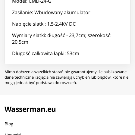
Model: CMD-24-G
Zasilanie: Wbudowany akumulator
Napięcie siatki: 1.5-2.4KV DC
Wymiary siatki: długość - 23,7cm; szerokość:
20,5cm
Długość całkowita łapki: 53cm
Mimo dołożenia wszelkich starań nie gwarantujemy, że publikowane
dane techniczne i zdjęcia nie zawierają uchybień lub błędów, które nie
mogą jednak być podstawą do roszczeń.
Wasserman.eu
Blog
Nowości