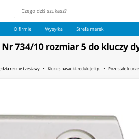
O firmie
Wysyłka
Strefa marek
o Nr 734/10 rozmiar 5 do kluczy
ędzia ręczne i zestawy
Klucze, nasadki, redukcje itp.
Pozostałe klucze,