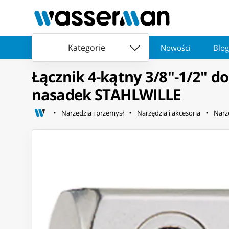
Kategorie
Nowości
Blog
Łącznik 4-kątny 3/8"-1/2" d
nasadek STAHLWILLE
Narzędzia i przemysł
Narzędzia i akcesoria
Narz