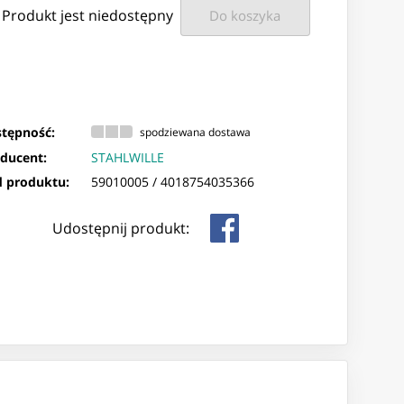
Produkt jest niedostępny
Do koszyka
tępność:
spodziewana dostawa
ducent:
STAHLWILLE
 produktu:
59010005 /
4018754035366
Udostępnij produkt: