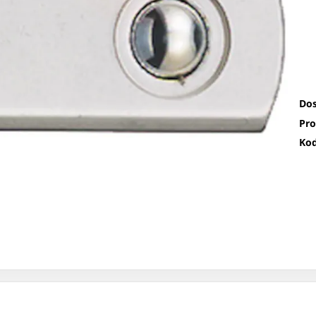
Dos
Pro
Kod