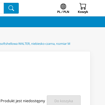
PL / PLN
Koszyk
 softshellowa WALTER, niebiesko-czarna, rozmiar M
Produkt jest niedostępny
Do koszyka