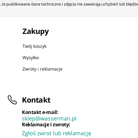
że publikowane dane techniczne i zdjęcia nie zawierają uchybień lub błęd
Zakupy
Twój koszyk
Wysyłka
Zwroty i reklamacje
Kontakt
Kontakt e-mail:
sklep@wasserman.pl
Reklamacje i zwroty:
Zgłoś zwrot lub reklamację