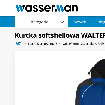
Kategorie
Nowości
Blog
Kurtka softshellowa WALTER
Narzędzia i przemysł
Odzież robocza, artykuły BHP