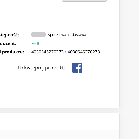
tępność:
spodziewana dostawa
ducent:
FHB
 produktu:
4030646270273 /
4030646270273
Udostępnij produkt: