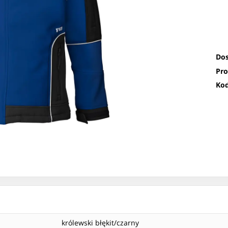
Dos
Pro
Kod
królewski błękit/czarny