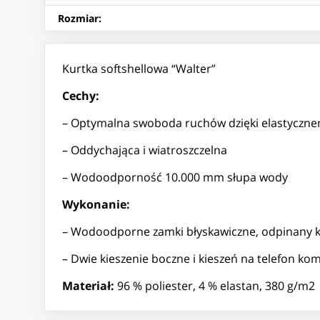
Rozmiar
:
Kurtka softshellowa “Walter”
Cechy:
– Optymalna swoboda ruchów dzięki elastyczn
– Oddychająca i wiatroszczelna
– Wodoodporność 10.000 mm słupa wody
Wykonanie:
– Wodoodporne zamki błyskawiczne, odpinany 
– Dwie kieszenie boczne i kieszeń na telefon k
Materiał:
96 % poliester, 4 % elastan, 380 g/m2