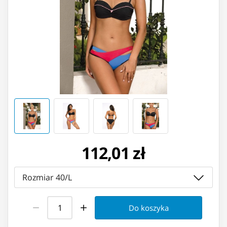
112,01 zł
Rozmiar 40/L
Do koszyka