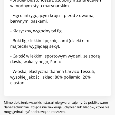
w modnym stylu marynarskim.
- Figi o intrygującym kroju – przód z dwoma,
barwnymi paskami.
- Klasyczny, wygodny tył fig.
- Boki fig z lekkimi pęknięciami (dzięki nim
majteczki wyglądają sexy).
- Całość w lekkim, sportowym wydani, ze sporą
dawką wakacyjnego, Fun-u.
- Włoska, elastyczna tkanina Carvico Tessuti,
wysokiej jakości, skład: 80% poliamid, 20%
elastan.
Mimo dołożenia wszelkich starań nie gwarantujemy, że publikowane
dane techniczne i zdjęcia nie zawierają uchybień lub błędów, które nie
mogą jednak być podstawą do roszczeń.