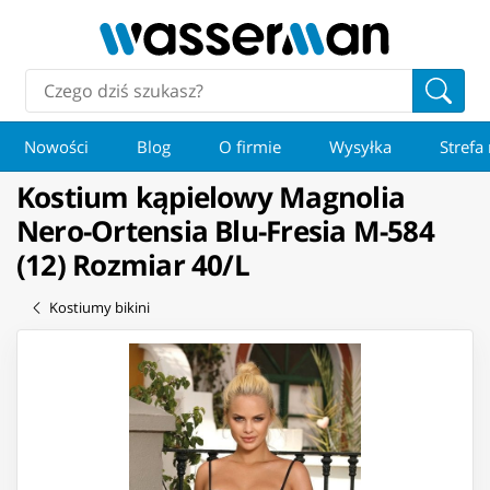
Nowości
Blog
O firmie
Wysyłka
Strefa
Kostium kąpielowy Magnolia
Nero-Ortensia Blu-Fresia M-584
(12) Rozmiar 40/L
Kostiumy bikini