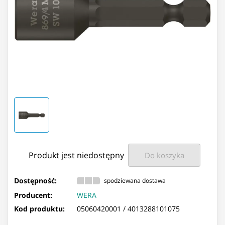
Produkt jest niedostępny
Do koszyka
Dostępność:
spodziewana dostawa
Producent:
WERA
Kod produktu:
05060420001 /
4013288101075