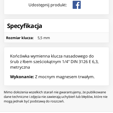
Udostępnij produkt:
Specyfikacja
Rozmiar klucza
:
5,5 mm
Końcówka wymienna klucza nasadowego do
śrub z łbem sześciokątnym 1/4″ DIN 3126 E 6,3,
metryczna
Wykonanie:
Z mocnym magnesem trwałym.
Mimo dołożenia wszelkich starań nie gwarantujemy, że publikowane
dane techniczne i zdjęcia nie zawierają uchybień lub błędów, które nie
mogą jednak być podstawą do roszczeń.