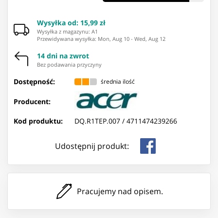
Wysyłka od
:
15,99 zł
Wysyłka z magazynu: ⁨A1⁩
Przewidywana wysyłka
:
Mon, Aug 10
-
Wed, Aug 12
14 dni na zwrot
Bez podawania przyczyny
Dostępność:
średnia ilość
Producent:
Kod produktu:
DQ.R1TEP.007 /
4711474239266
Udostępnij produkt:
Pracujemy nad opisem.