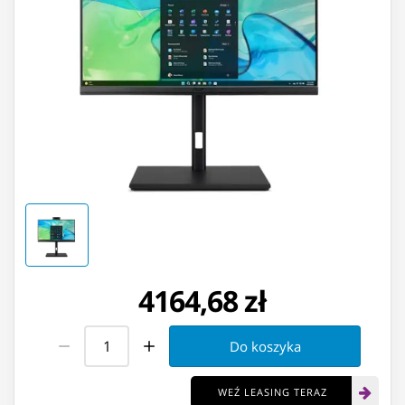
4164,68 zł
Do koszyka
WEŹ LEASING TERAZ