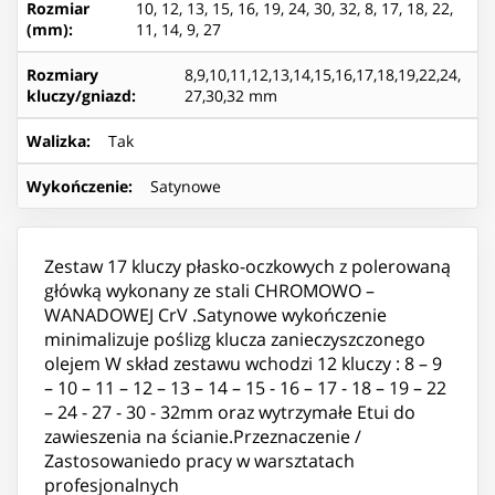
Rozmiar
10, 12, 13, 15, 16, 19, 24, 30, 32, 8, 17, 18, 22,
(mm)
:
11, 14, 9, 27
Rozmiary
8,9,10,11,12,13,14,15,16,17,18,19,22,24,
kluczy/gniazd
:
27,30,32 mm
Walizka
:
Tak
Wykończenie
:
Satynowe
Zestaw 17 kluczy płasko-oczkowych z polerowaną
główką wykonany ze stali CHROMOWO –
WANADOWEJ CrV .Satynowe wykończenie
minimalizuje poślizg klucza zanieczyszczonego
olejem W skład zestawu wchodzi 12 kluczy : 8 – 9
– 10 – 11 – 12 – 13 – 14 – 15 - 16 – 17 - 18 – 19 – 22
– 24 - 27 - 30 - 32mm oraz wytrzymałe Etui do
zawieszenia na ścianie.Przeznaczenie /
Zastosowaniedo pracy w warsztatach
profesjonalnych