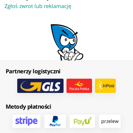
Zgłoś zwrot lub reklamację
Partnerzy logistyczni
Metody płatności
przelew