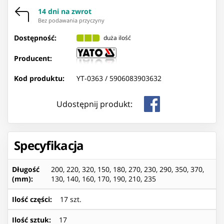
14 dni na zwrot
Bez podawania przyczyny
Dostępność:
duża ilość
Producent:
Kod produktu:
YT-0363 /
5906083903632
Udostępnij produkt:
Specyfikacja
Długość
200, 220, 320, 150, 180, 270, 230, 290, 350, 370,
(mm)
:
130, 140, 160, 170, 190, 210, 235
Ilość części
:
17 szt.
Ilość sztuk
:
17