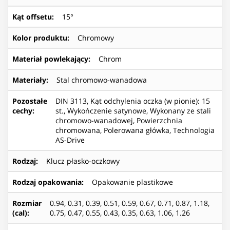
Kąt offsetu
:
15°
Kolor produktu
:
Chromowy
Materiał powlekający
:
Chrom
Materiały
:
Stal chromowo-wanadowa
Pozostałe
DIN 3113, Kąt odchylenia oczka (w pionie): 15
cechy
:
st., Wykończenie satynowe, Wykonany ze stali
chromowo-wanadowej, Powierzchnia
chromowana, Polerowana główka, Technologia
AS-Drive
Rodzaj
:
Klucz płasko-oczkowy
Rodzaj opakowania
:
Opakowanie plastikowe
Rozmiar
0.94, 0.31, 0.39, 0.51, 0.59, 0.67, 0.71, 0.87, 1.18,
(cal)
:
0.75, 0.47, 0.55, 0.43, 0.35, 0.63, 1.06, 1.26