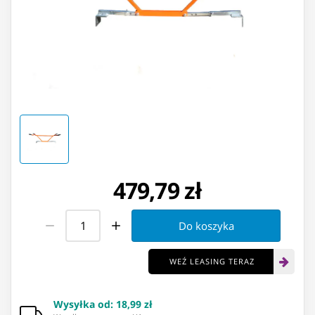
479,79 zł
Do koszyka
WEŹ LEASING TERAZ
Wysyłka od
:
18,99 zł