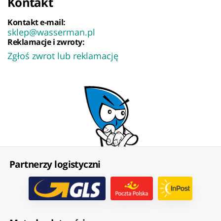
Kontakt
Kontakt e-mail:
sklep@wasserman.pl
Reklamacje i zwroty:
Zgłoś zwrot lub reklamację
Partnerzy logistyczni