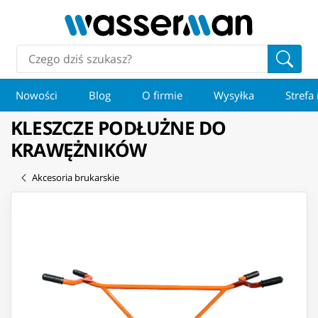
Nowości
Blog
O firmie
Wysyłka
Strefa
KLESZCZE PODŁUŻNE DO
KRAWĘŻNIKÓW
Akcesoria brukarskie