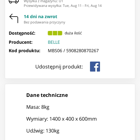
Wysyłka z magazynu: ⁨U1⁩
Przewidywana wysyłka
:
Tue, Aug 11
-
Fri, Aug 14
14 dni na zwrot
Bez podawania przyczyny
Dostępność:
duża ilość
Producent:
BELLE
Kod produktu:
MBS06 /
5908280870267
Udostępnij produkt:
Dane techniczne
Masa: 8kg
Wymiary: 1400 x 400 x 600mm
Udźwig: 130kg