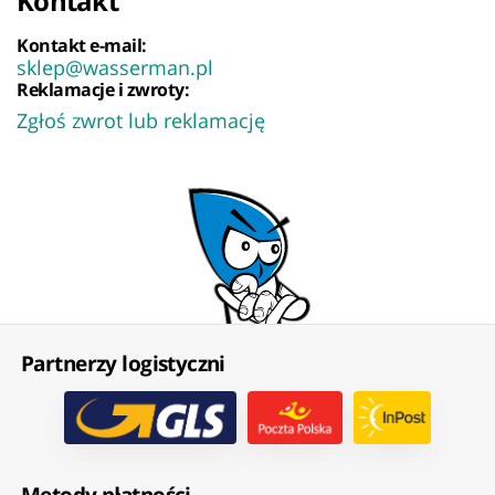
Kontakt
Kontakt e-mail:
sklep@wasserman.pl
Reklamacje i zwroty:
Zgłoś zwrot lub reklamację
Partnerzy logistyczni
Metody płatności