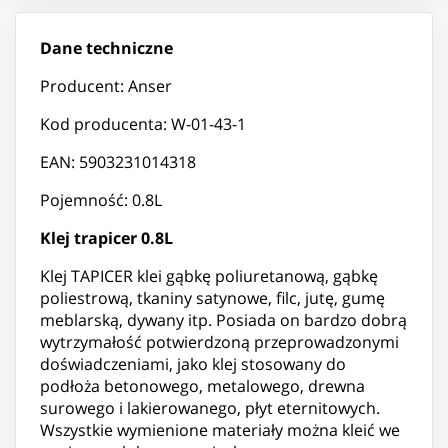
Dane techniczne
Producent: Anser
Kod producenta: W-01-43-1
EAN: 5903231014318
Pojemność: 0.8L
Klej trapicer 0.8L
Klej TAPICER klei gąbkę poliuretanową, gąbkę
poliestrową, tkaniny satynowe, filc, jutę, gumę
meblarską, dywany itp. Posiada on bardzo dobrą
wytrzymałość potwierdzoną przeprowadzonymi
doświadczeniami, jako klej stosowany do
podłoża betonowego, metalowego, drewna
surowego i lakierowanego, płyt eternitowych.
Wszystkie wymienione materiały można kleić we