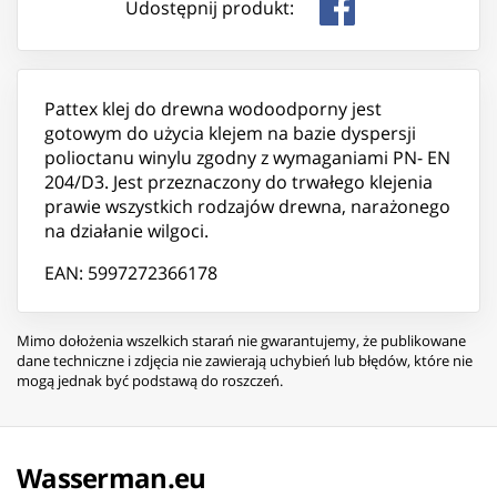
Udostępnij produkt:
Pattex klej do drewna wodoodporny jest
gotowym do użycia klejem na bazie dyspersji
polioctanu winylu zgodny z wymaganiami PN- EN
204/D3. Jest przeznaczony do trwałego klejenia
prawie wszystkich rodzajów drewna, narażonego
na działanie wilgoci.
EAN: 5997272366178
Mimo dołożenia wszelkich starań nie gwarantujemy, że publikowane
dane techniczne i zdjęcia nie zawierają uchybień lub błędów, które nie
mogą jednak być podstawą do roszczeń.
Wasserman.eu