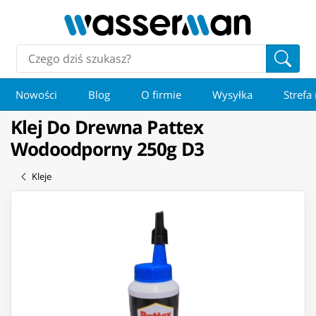
Nowości
Blog
O firmie
Wysyłka
Strefa
Klej Do Drewna Pattex
Wodoodporny 250g D3
Kleje