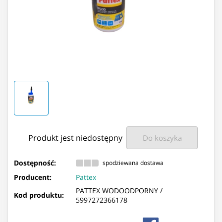
Produkt jest niedostępny
Do koszyka
Dostępność:
spodziewana dostawa
Producent:
Pattex
PATTEX WODOODPORNY /
Kod produktu:
5997272366178