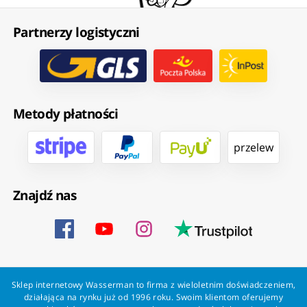
Partnerzy logistyczni
Metody płatności
przelew
Znajdź nas
Sklep internetowy Wasserman to firma z wieloletnim doświadczeniem,
działająca na rynku już od 1996 roku. Swoim klientom oferujemy