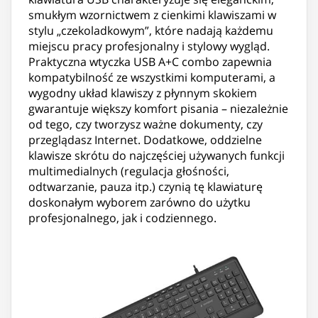
smukłym wzornictwem z cienkimi klawiszami w
stylu „czekoladkowym”, które nadają każdemu
miejscu pracy profesjonalny i stylowy wygląd.
Praktyczna wtyczka USB A+C combo zapewnia
kompatybilność ze wszystkimi komputerami, a
wygodny układ klawiszy z płynnym skokiem
gwarantuje większy komfort pisania – niezależnie
od tego, czy tworzysz ważne dokumenty, czy
przeglądasz Internet. Dodatkowe, oddzielne
klawisze skrótu do najczęściej używanych funkcji
multimedialnych (regulacja głośności,
odtwarzanie, pauza itp.) czynią tę klawiaturę
doskonałym wyborem zarówno do użytku
profesjonalnego, jak i codziennego.