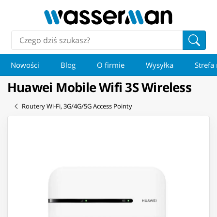
Nowości
Blog
O firmie
Wysyłka
Strefa
Huawei Mobile Wifi 3S Wireless
Routery Wi-Fi, 3G/4G/5G Access Pointy