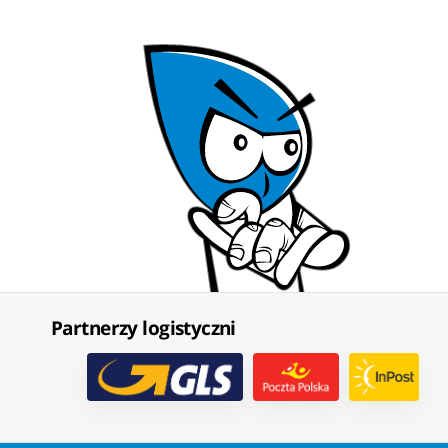
Partnerzy logistyczni