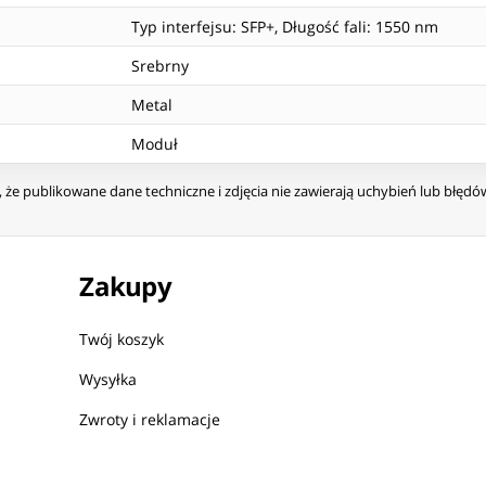
Typ interfejsu: SFP+, Długość fali: 1550 nm
Srebrny
Metal
Moduł
że publikowane dane techniczne i zdjęcia nie zawierają uchybień lub błęd
Zakupy
Twój koszyk
Wysyłka
Zwroty i reklamacje