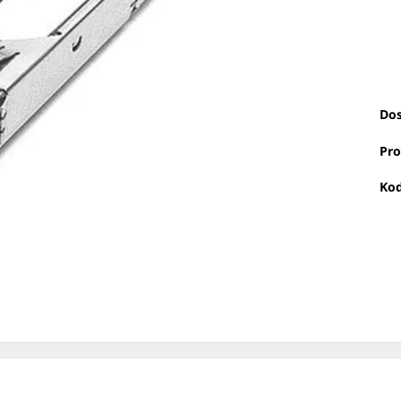
Dos
Pro
Kod