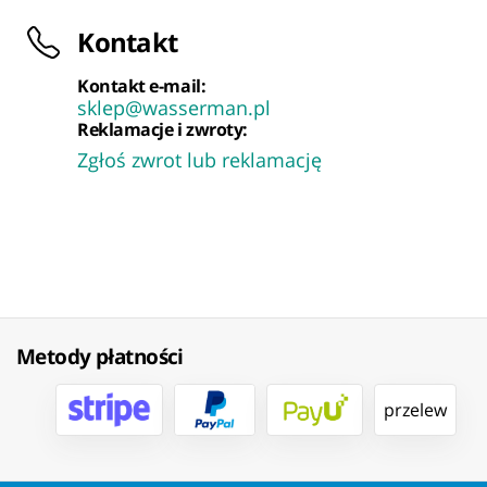
Kontakt
Kontakt e-mail:
sklep@wasserman.pl
Reklamacje i zwroty:
Zgłoś zwrot lub reklamację
Metody płatności
przelew