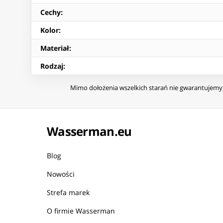
Cechy
:
Kolor
:
Materiał
:
Rodzaj
:
Mimo dołożenia wszelkich starań nie gwarantujemy, 
Wasserman.eu
Blog
Nowości
Strefa marek
O firmie Wasserman