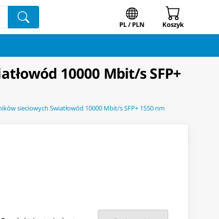
PL / PLN
Koszyk
atłowód 10000 Mbit/s SFP+
ików sieciowych Swiatłowód 10000 Mbit/s SFP+ 1550 nm