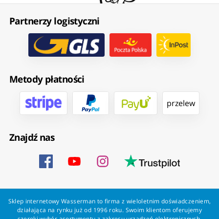
Partnerzy logistyczni
Metody płatności
przelew
Znajdź nas
Sklep internetowy Wasserman to firma z wieloletnim doświadczeniem,
działająca na rynku już od 1996 roku. Swoim klientom oferujemy
szeroki wybór asortymentu z zakresu urządzeń elektronicznych.