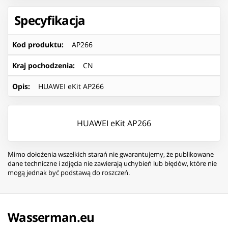
Specyfikacja
Kod produktu
:
AP266
Kraj pochodzenia
:
CN
Opis
:
HUAWEI eKit AP266
HUAWEI eKit AP266
Mimo dołożenia wszelkich starań nie gwarantujemy, że publikowane
dane techniczne i zdjęcia nie zawierają uchybień lub błędów, które nie
mogą jednak być podstawą do roszczeń.
Wasserman.eu